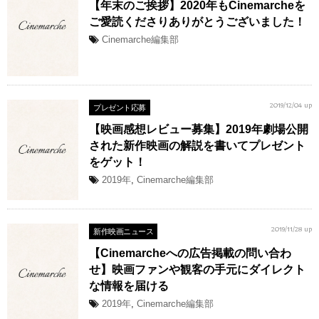
【年末のご挨拶】2020年もCinemarcheを
ご愛読くださりありがとうございました！
Cinemarche編集部
プレゼント応募
2019/12/04 up
【映画感想レビュー募集】2019年劇場公開
された新作映画の解説を書いてプレゼント
をゲット！
2019年
,
Cinemarche編集部
新作映画ニュース
2019/11/28 up
【Cinemarcheへの広告掲載の問い合わ
せ】映画ファンや観客の手元にダイレクト
な情報を届ける
2019年
,
Cinemarche編集部