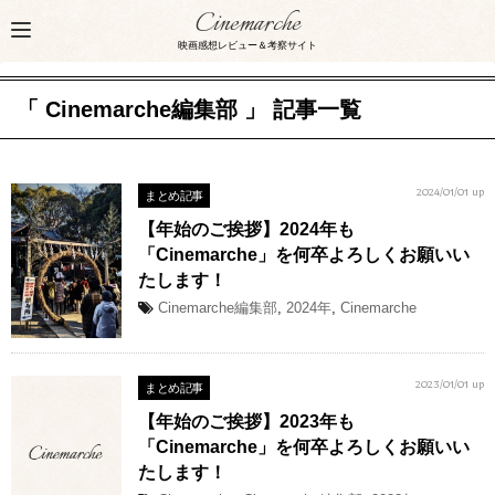
Cinemarche
映画感想レビュー＆考察サイト
「 Cinemarche編集部 」 記事一覧
まとめ記事
2024/01/01 up
【年始のご挨拶】2024年も
「Cinemarche」を何卒よろしくお願いい
たします！
Cinemarche編集部
,
2024年
,
Cinemarche
まとめ記事
2023/01/01 up
【年始のご挨拶】2023年も
「Cinemarche」を何卒よろしくお願いい
たします！