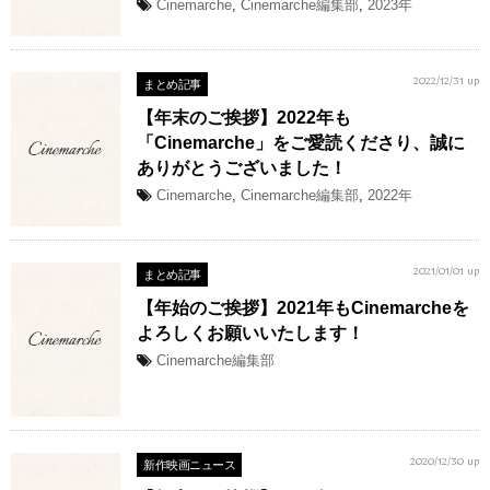
Cinemarche
,
Cinemarche編集部
,
2023年
まとめ記事
2022/12/31 up
【年末のご挨拶】2022年も
「Cinemarche」をご愛読くださり、誠に
ありがとうございました！
Cinemarche
,
Cinemarche編集部
,
2022年
まとめ記事
2021/01/01 up
【年始のご挨拶】2021年もCinemarcheを
よろしくお願いいたします！
Cinemarche編集部
新作映画ニュース
2020/12/30 up