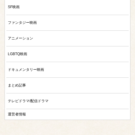
SF映画
ファンタジー映画
アニメーション
LGBTQ映画
ドキュメンタリー映画
まとめ記事
テレビドラマ/配信ドラマ
運営者情報