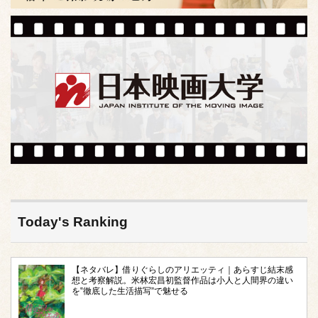
Today's Ranking
【ネタバレ】借りぐらしのアリエッティ｜あらすじ結末感
想と考察解説。米林宏昌初監督作品は小人と人間界の違い
を‟徹底した生活描写”で魅せる