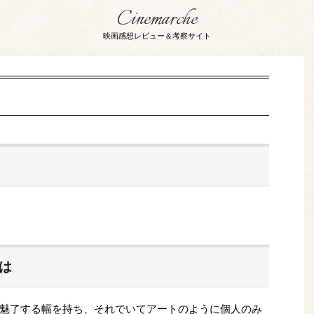
Cinemarche
映画感想レビュー＆考察サイト
とは
魅了する幅を持ち、それでいてアートのように個人のみ