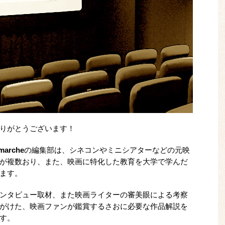
りがとうございます！
marche
の編集部は、シネコンやミニシアターなどの元映
が複数おり、また、映画に特化した教育を大学で学んだ
ます。
ンタビュー取材、また映画ライターの審美眼による考察
がけた、映画ファンが鑑賞するさおに必要な作品解説を
す。