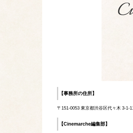
【事務所の住所】
〒151-0053 東京都渋谷区代々木 3-1
【Cinemarche編集部】