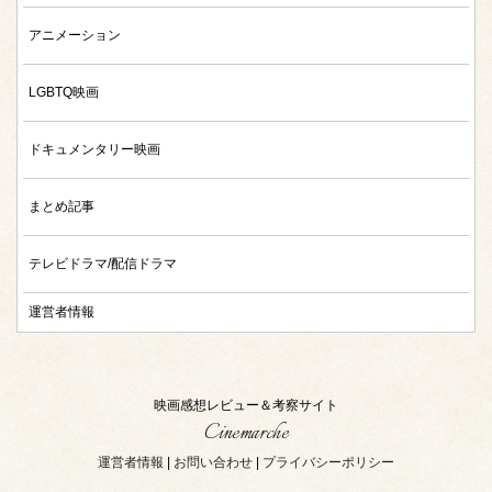
アニメーション
LGBTQ映画
ドキュメンタリー映画
まとめ記事
テレビドラマ/配信ドラマ
運営者情報
映画感想レビュー＆考察サイト
Cinemarche
運営者情報
|
お問い合わせ
|
プライバシーポリシー