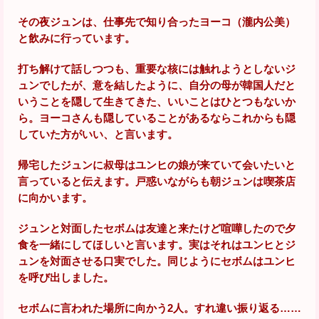
その夜ジュンは、仕事先で知り合ったヨーコ（瀧内公美）
と飲みに行っています。
打ち解けて話しつつも、重要な核には触れようとしないジ
ュンでしたが、意を結したように、自分の母が韓国人だと
いうことを隠して生きてきた、いいことはひとつもないか
ら。ヨーコさんも隠していることがあるならこれからも隠
していた方がいい、と言います。
帰宅したジュンに叔母はユンヒの娘が来ていて会いたいと
言っていると伝えます。戸惑いながらも朝ジュンは喫茶店
に向かいます。
ジュンと対面したセボムは友達と来たけど喧嘩したので夕
食を一緒にしてほしいと言います。実はそれはユンヒとジ
ュンを対面させる口実でした。同じようにセボムはユンヒ
を呼び出しました。
セボムに言われた場所に向かう2人。すれ違い振り返る……