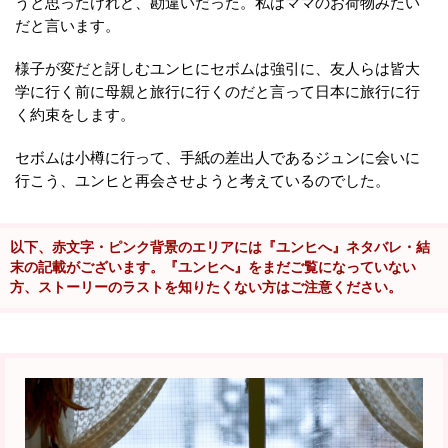
うと思ったけれど、勘違いだった。私はママのお荷物みたい
だと言います。
様子が変だと訝しむユンヒにセボムは強引に、友人らは皆大
学に行く前に母親と旅行に行くのだと言って日本に旅行に行
く約束をします。
セボムは小樽に行って、手紙の差出人であるジュンに会いに
行こう、ユンヒと再会させようと考えているのでした。
以下、赤文字・ピンク背景のエリアには『ユンヒへ』ネタバレ・結
末の記載がございます。『ユンヒへ』をまだご覧になっていない
方、ストーリーのラストを知りたくない方はご注意ください。