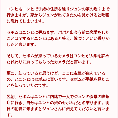
ユンヒもユンヒで手紙の住所を辿りジュンの家の近くまで
行きますが、家からジュンが出てきたのを見かけると咄嗟
に隠れてしまいます。
セボムはユンヒに尋ねます、パパと出会う前に恋愛をした
ことは？するとユンヒはあると答え、近づくといい香りが
したと言います。
そして、セボムが持っているカメラはユンヒが大学を諦め
た代わりに買ってもらったカメラだと言います。
更に、知っていると思うけど、ここに友達が住んでいる
の、とユンヒはセボムに言います。セボムが手紙を見たこ
とを知っていたのです。
翌朝、セボムはユンヒに内緒で一人でジュンの叔母の喫茶
店に行き、自分はユンヒの娘のセボムだと名乗ります。明
日の朝愛に来ますとジュンさんに伝えてくださいと言いま
す。