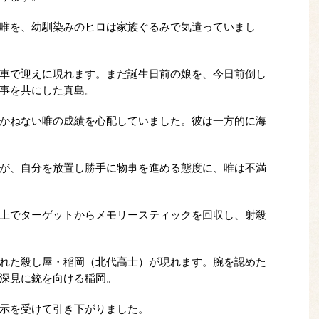
唯を、幼馴染みのヒロは家族ぐるみで気遣っていまし
車で迎えに現れます。まだ誕生日前の娘を、今日前倒し
事を共にした真島。
かねない唯の成績を心配していました。彼は一方的に海
が、自分を放置し勝手に物事を進める態度に、唯は不満
上でターゲットからメモリースティックを回収し、射殺
れた殺し屋・稲岡（北代高士）が現れます。腕を認めた
深見に銃を向ける稲岡。
示を受けて引き下がりました。