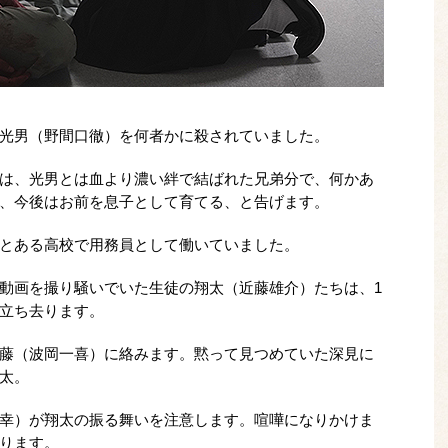
光男（野間口徹）を何者かに殺されていました。
は、光男とは血より濃い絆で結ばれた兄弟分で、何かあ
、今後はお前を息子として育てる、と告げます。
とある高校で用務員として働いていました。
動画を撮り騒いでいた生徒の翔太（近藤雄介）たちは、1
立ち去ります。
藤（波岡一喜）に絡みます。黙って見つめていた深見に
太。
幸）が翔太の振る舞いを注意します。喧嘩になりかけま
ります。