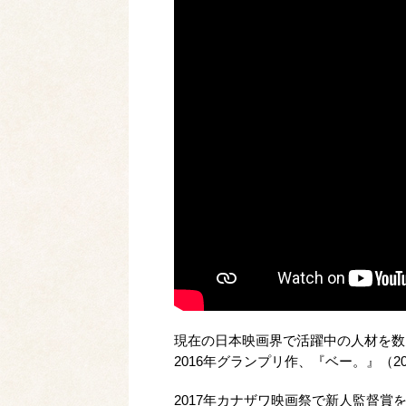
現在の日本映画界で活躍中の人材を数
2016年グランプリ作、『ベー。』（2
2017年カナザワ映画祭で新人監督賞