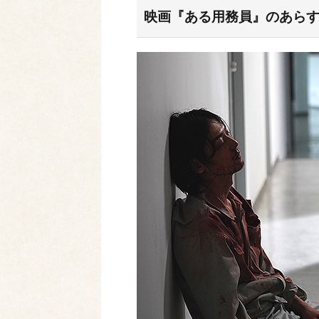
映画『ある用務員』のあら