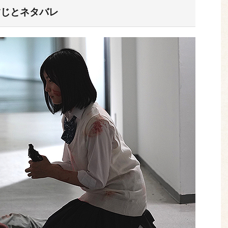
すじとネタバレ