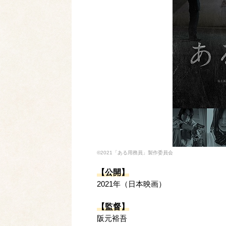
©2021「ある用務員」製作委員会
【公開】
2021年（日本映画）
【監督】
阪元裕吾