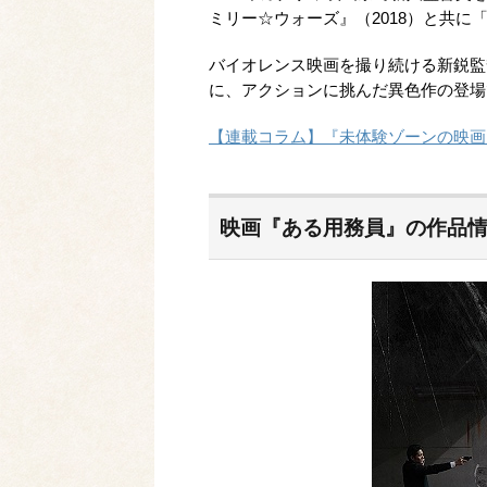
ミリー☆ウォーズ』（2018）と共に
バイオレンス映画を撮り続ける新鋭監
に、アクションに挑んだ異色作の登場
【連載コラム】『未体験ゾーンの映画た
映画『ある用務員』の作品