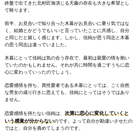
終盤で出てきた北村匠海演じる天藤の存在も大きな希望とし
て映ります。
前半、お見合いで知り合った木暮がお見合いに乗り気ではな
く、結婚とかどうでもいいと言っていたことに共感し、自分
と同じだと嬉しく感じます。しかし、佳純が思う同志と木暮
の思う同志は違っていました。
木暮にとって佳純は気の合う存在で、最初は親愛の情を抱い
ていたのかもしれません。それが共に時間を過ごすうちに恋
心に変わっていったのでしょう。
恋愛感情を持ち、異性愛者である木暮にとっては、ごく自然
な男女の成り行きに思えても、佳純にとってはそうではあり
ません。
次第に恋心に変化していくと
恋愛感情を持たない佳純は、
いう感覚が分からない
のです。よって自分が勘違いさせたの
ではと、自分を責めてしまうのです。