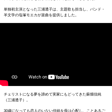
単独初主演となった三浦透子は、主題歌も担当し、バンド・
羊文学の塩塚モエカが楽曲を提供しました。
チェリストになる夢を諦めて実家にもどってきた蘇畑佳純
（三浦透子）。
30歳になっても恋人のいない佳純を母は心配し、ことあるご