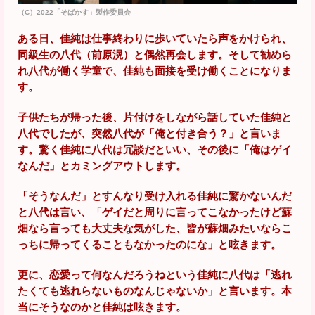
（C）2022「そばかす」製作委員会
ある日、佳純は仕事終わりに歩いていたら声をかけられ、
同級生の八代（前原滉）と偶然再会します。そして勧めら
れ八代が働く学童で、佳純も面接を受け働くことになりま
す。
子供たちが帰った後、片付けをしながら話していた佳純と
八代でしたが、突然八代が「俺と付き合う？」と言いま
す。驚く佳純に八代は冗談だといい、その後に「俺はゲイ
なんだ」とカミングアウトします。
「そうなんだ」とすんなり受け入れる佳純に驚かないんだ
と八代は言い、「ゲイだと周りに言ってこなかったけど蘇
畑なら言っても大丈夫な気がした、皆が蘇畑みたいならこ
っちに帰ってくることもなかったのにな」と呟きます。
更に、恋愛って何なんだろうねという佳純に八代は「逃れ
たくても逃れらないものなんじゃないか」と言います。本
当にそうなのかと佳純は呟きます。