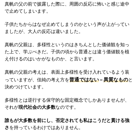
真帆の父の前で披露した際に、周囲の反応に怖いと感じ途中
で止めてしまいます。
子供たちからはなぜ止めてしまうのかという声が上がってい
ましたが、大人の反応は違いました。
真帆の父親は、多様性というのはきちんとした価値観を知っ
た上で、学ぶべきだ。子供の頃から普通とは違う価値観を植
え付けるのはいかがなものか、と言います。
真帆の父親の考えは、表面上多様性を受け入れているよう装
普通ではない
異質なもの
っていますが、佳純の考え方を
＝
と
決めつけています。
多様性とは逆行する保守的な固定概念でしかありませんが、
それが
現代社会の大多数
なのです。
誰もが大多数を前にし、否定されても私はこうだと貫ける強
さ
を持っているわけではありません。