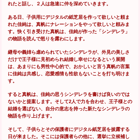
れたと話し、２人は急速に仲を深めていきます。
ある日、子供用にデジタルの紙芝居を作って欲しいと頼ま
れた佳純は、真帆にナレーションをやって欲しいと頼みま
す。快く引き受けた真帆は、佳純が作った「シンデレラ」
の物語を読んで怒りを露わにします。
継母や義姉ら虐められていたシンデレラが、外見の美しさ
だけで王子様に見初められ結婚し幸せになるという展開
は、あまりにも男性中心的で、おかしいと言う真帆の言葉
に佳純は共感し、恋愛感情も性欲もないことを打ち明けま
す。
すると真帆は、佳純の思うシンデレラを書けば良いのでは
ないかと提案します。そして2人で力を合わせ、王子様との
結婚を選ばない、自分の意志を持った新たなシンデレラの
物語を作り上げます。
そして、子供らとその保護者にデジタル紙芝居を披露する
日が来ました。そこには保護者らの他に、選挙に立候補し