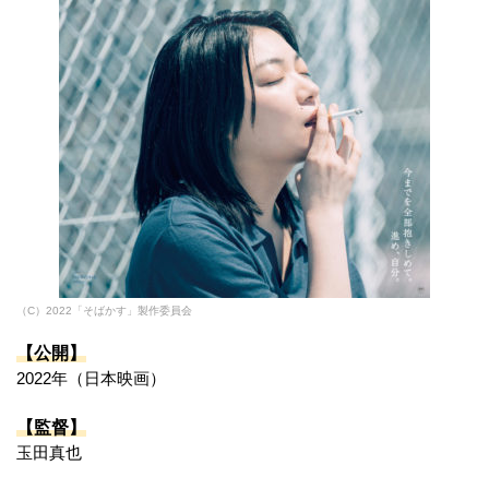
（C）2022「そばかす」製作委員会
【公開】
2022年（日本映画）
【監督】
玉田真也