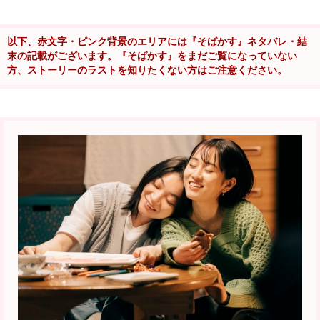
以下、赤文字・ピンク背景のエリアには『そばかす』ネタバレ・結
末の記載がございます。『そばかす』をまだご覧になっていない
方、ストーリーのラストを知りたくない方はご注意ください。