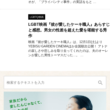
オが、「ブライバンティ事件」の実話をもと …
LGBTQ映画
LGBT映画『彼が愛したケーキ職人』あらすじ
と感想。男女の性差を超えた愛を堪能する秀
作
映画『彼が愛したケーキ職人』は、12月1日(土)より
YEBISU GARDEN CINEMAほか全国順次公開！ アトナ
の寂しさや悲しみを取り去ってくれたのは、夫のオーレ
ンが愛した男性トーマスだった…。 …