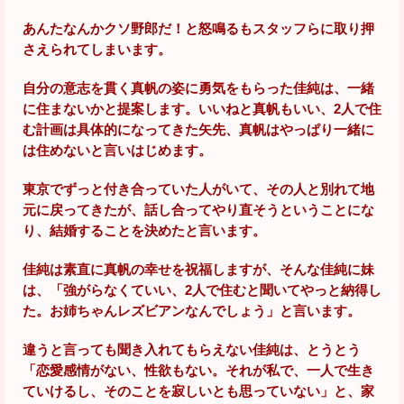
あんたなんかクソ野郎だ！と怒鳴るもスタッフらに取り押
さえられてしまいます。
自分の意志を貫く真帆の姿に勇気をもらった佳純は、一緒
に住まないかと提案します。いいねと真帆もいい、2人で住
む計画は具体的になってきた矢先、真帆はやっぱり一緒に
は住めないと言いはじめます。
東京でずっと付き合っていた人がいて、その人と別れて地
元に戻ってきたが、話し合ってやり直そうということにな
り、結婚することを決めたと言います。
佳純は素直に真帆の幸せを祝福しますが、そんな佳純に妹
は、「強がらなくていい、2人で住むと聞いてやっと納得し
た。お姉ちゃんレズビアンなんでしょう」と言います。
違うと言っても聞き入れてもらえない佳純は、とうとう
「恋愛感情がない、性欲もない。それが私で、一人で生き
ていけるし、そのことを寂しいとも思っていない」と、家