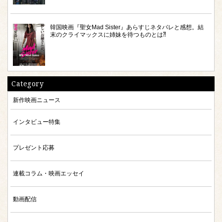
韓国映画『聖女Mad Sister』あらすじネタバレと感想。結
末のクライマックスに姉妹を待つものとは⁈
Category
新作映画ニュース
インタビュー特集
プレゼント応募
連載コラム・映画エッセイ
動画配信