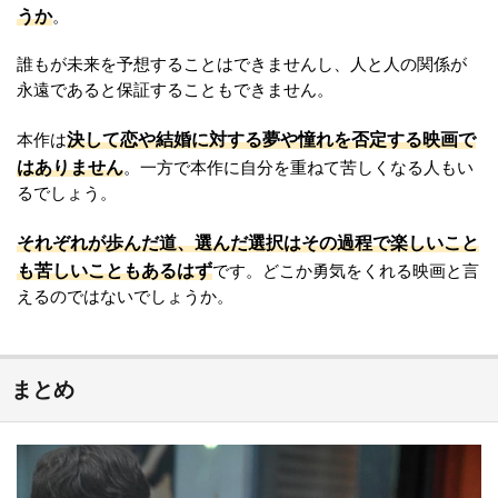
うか
。
誰もが未来を予想することはできませんし、人と人の関係が
永遠であると保証することもできません。
決して恋や結婚に対する夢や憧れを否定する映画で
本作は
はありません
。一方で本作に自分を重ねて苦しくなる人もい
るでしょう。
それぞれが歩んだ道、選んだ選択はその過程で楽しいこと
も苦しいこともあるはず
です。どこか勇気をくれる映画と言
えるのではないでしょうか。
まとめ