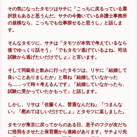
その気になったタモツはサチに「こっちに戻るっている選
択肢もあると思うんだ。サチの今働いている弁護士事務所
の規模なら、こっちでも仕事探せると思うし」と話しま
す。
そんなタモツに、サチは「タモツが本気で考えているなら
後でゆっくり話そう」「でもタモツ逃げているよね、司法
試験から逃げたいだけでしょ」と言います。
そして同級生と飲みに行ったタモツは、リサに「結婚して
良いことありましたか」と尋ね「結婚していなかった
ら……って時々考えるんです」「結婚していなかったら、
試験に受かっていたかもって」と話します。
しかし、リサは「佐藤くん、普通なんだね」「つまんな
い」「慰めてほしいだけでしょ」とタモツに返しました。
タモツが東京に戻ってからのある日、息子のフクが友だち
に怪我をさせたと保育園から連絡があります。サチより先