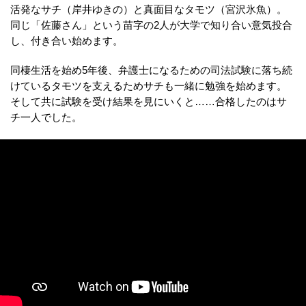
活発なサチ（岸井ゆきの）と真面目なタモツ（宮沢氷魚）。
同じ「佐藤さん」という苗字の2人が大学で知り合い意気投合
し、付き合い始めます。
同棲生活を始め5年後、弁護士になるための司法試験に落ち続
けているタモツを支えるためサチも一緒に勉強を始めます。
そして共に試験を受け結果を見にいくと……合格したのはサ
チ一人でした。