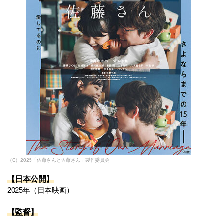
（C）2025「佐藤さんと佐藤さん」製作委員会
【日本公開】
2025年（日本映画）
【監督】