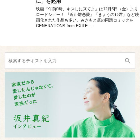
に」を起用
映画『午前0時、キスしに来てよ』は12月6日（金）より
ロードショー！ 『近距離恋愛』『きょうのｷﾗ君』など映
画化された作品も多い、みきもと凛の同題コミックを
GENERATIONS from EXILE …