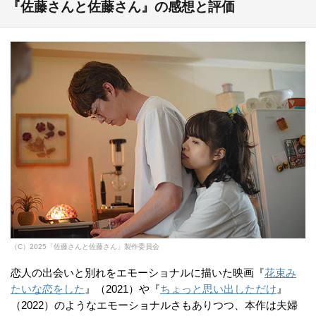
『佐藤さんと佐藤さん』の感想と評価
（C）2025「佐藤さんと佐藤さん」製作委員会
恋人の出会いと別れをエモーショナルに描いた映画『
花束み
たいな恋をした
』（2021）や『
ちょっと思い出しただけ
』
（2022）のようなエモーショナルさもありつつ、本作は夫婦