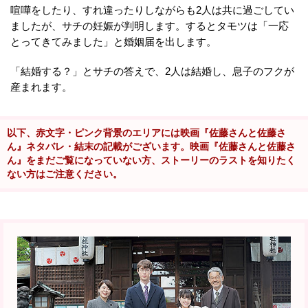
喧嘩をしたり、すれ違ったりしながらも2人は共に過ごしてい
ましたが、サチの妊娠が判明します。するとタモツは「一応
とってきてみました」と婚姻届を出します。
「結婚する？」とサチの答えで、2人は結婚し、息子のフクが
産まれます。
以下、赤文字・ピンク背景のエリアには映画『佐藤さんと佐藤さ
ん』ネタバレ・結末の記載がございます。映画『佐藤さんと佐藤さ
ん』をまだご覧になっていない方、ストーリーのラストを知りたく
ない方はご注意ください。