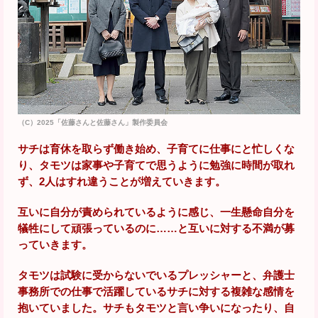
（C）2025「佐藤さんと佐藤さん」製作委員会
サチは育休を取らず働き始め、子育てに仕事にと忙しくな
り、タモツは家事や子育てで思うように勉強に時間が取れ
ず、2人はすれ違うことが増えていきます。
互いに自分が責められているように感じ、一生懸命自分を
犠牲にして頑張っているのに……と互いに対する不満が募
っていきます。
タモツは試験に受からないでいるプレッシャーと、弁護士
事務所での仕事で活躍しているサチに対する複雑な感情を
抱いていました。サチもタモツと言い争いになったり、自