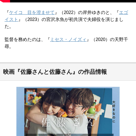
『
ケイコ 目を澄ませて
』（2022）の岸井ゆきのと、『
エゴ
イスト
』（2023）の宮沢氷魚が初共演で夫婦役を演じまし
た。
監督を務めたのは、『
ミセス・ノイズィ
』（2020）の天野千
尋。
映画『佐藤さんと佐藤さん』の作品情報