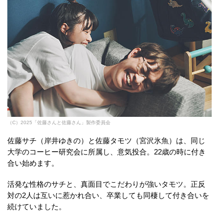
（C）2025「佐藤さんと佐藤さん」製作委員会
佐藤サチ（岸井ゆきの）と佐藤タモツ（宮沢氷魚）は、同じ
大学のコーヒー研究会に所属し、意気投合。22歳の時に付き
合い始めます。
活発な性格のサチと、真面目でこだわりが強いタモツ。正反
対の2人は互いに惹かれ合い、卒業しても同棲して付き合いを
続けていました。