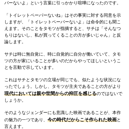
パーないよ」という言葉に引っかかり喧嘩になったのです。
「トイレットペーパーないね」はその事実に対する同意を示
しますが、「トイレットペーパーないよ」は命令的にも聞こ
えます。そのことをタモツが指摘すると、サチは「そんなつ
もりはないし、私が買ってくることの方が多いじゃん」と反
論します。
サチは時に無自覚に、時に自覚的に自分が働いていて、タモ
ツの方が家にいることが多いのだからやってほしいというこ
とを言動で示しています。
これはサチとタモツの立場が同じでも、似たような状況にな
ったでしょう。しかし、タモツが主夫であることの方がより
現代においては親や世間からの抑圧を感じる
のではないで
しょうか。
そのようなジェンダーにも意識した映画であることが、本作
今の時代だからこそ作られた映画
の魅力の一つであり、
と
言えます。