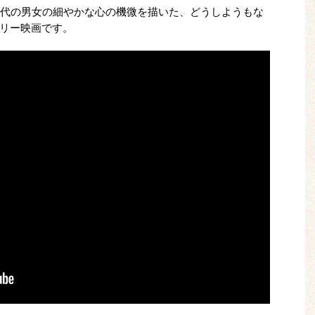
0代の男女の細やかな心の機微を描いた、どうしようもな
リー映画です。