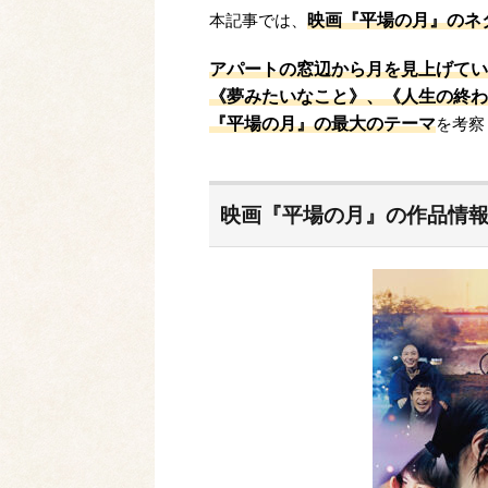
映画『平場の月』のネ
本記事では、
アパートの窓辺から月を見上げてい
《夢みたいなこと》、《人生の終わ
『平場の月』の最大のテーマ
を考察
映画『平場の月』の作品情