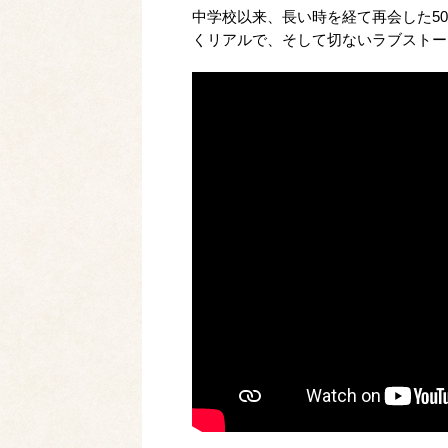
中学校以来、長い時を経て再会した5
くリアルで、そして切ないラブストー