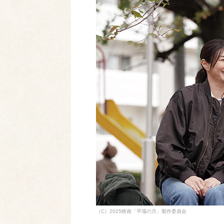
（C）2025映画「平場の月」製作委員会