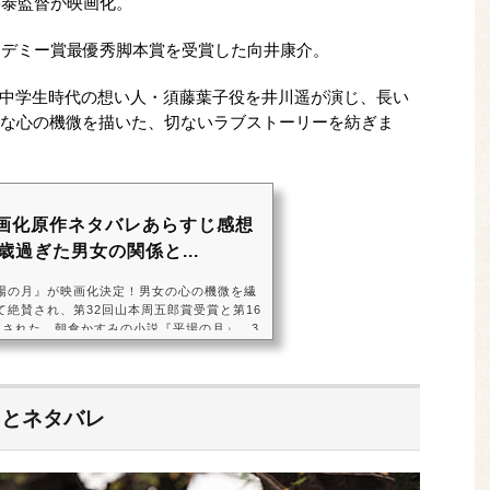
裕泰監督が映画化。
アカデミー賞最優秀脚本賞を受賞した向井康介。
中学生時代の想い人・須藤葉子役を井川遥が演じ、長い
かな心の機微を描いた、切ないラブストーリーを紡ぎま
画化原作ネタバレあらすじ感想
歳過ぎた男女の関係と...
場の月』が映画化決定！男女の心の機微を繊
て絶賛され、第32回山本周五郎賞受賞と第16
トされた、朝倉かすみの小説『平場の月』。3
学時代の同級生同士がこれまでの月日を埋め
語が、このたび映画化されることになりまし
画『平場の月』製作委員会映画の監督を務めるの
をした』（2021）の土井裕泰。脚本は『ある
じとネタバレ
本アカデミー賞最優秀脚本賞を受賞した向井康介