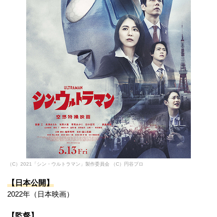
（C）2021「シン・ウルトラマン」製作委員会 （C）円谷プロ
【日本公開】
2022年（日本映画）
【監督】