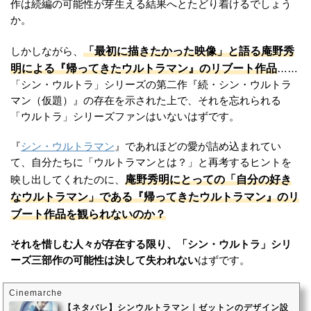
作は続編の可能性が芽生える結果へとたどり着けるでしょう
か。
「最初に描きたかった映像」と語る庵野秀
しかしながら、
明による『帰ってきたウルトラマン』のリブート作品
……
「シン・ウルトラ」シリーズの第二作『続・シン・ウルトラ
マン（仮題）』の存在を示された上で、それを忘れられる
「ウルトラ」シリーズファンはいないはずです。
『
シン・ウルトラマン
』であれほどの愛が詰め込まれてい
て、自分たちに「ウルトラマンとは？」と再考するヒントを
庵野秀明にとっての「自分の好き
映し出してくれたのに、
なウルトラマン」である『帰ってきたウルトラマン』のリ
ブート作品を観られないのか？
それを惜しむ人々が存在する限り、「シン・ウルトラ」シリ
ーズ三部作の可能性は決して失われない
はずです。
Cinemarche
【ネタバレ】シンウルトラマン｜ゼットンのデザイン設