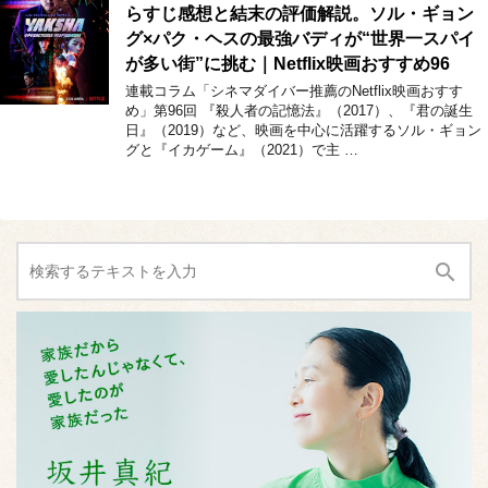
らすじ感想と結末の評価解説。ソル・ギョン
グ×パク・ヘスの最強バディが“世界一スパイ
が多い街”に挑む｜Netflix映画おすすめ96
連載コラム「シネマダイバー推薦のNetflix映画おすす
め」第96回 『殺人者の記憶法』（2017）、『君の誕生
日』（2019）など、映画を中心に活躍するソル・ギョン
グと『イカゲーム』（2021）で主 …