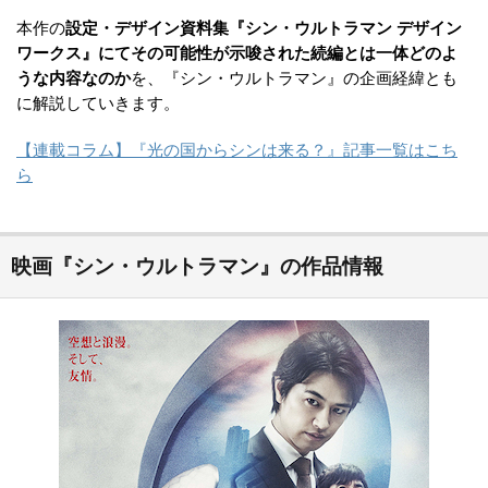
本作の
設定・デザイン資料集『シン・ウルトラマン デザイン
ワークス』にてその可能性が示唆された続編とは一体どのよ
うな内容なのか
を、『シン・ウルトラマン』の企画経緯とも
に解説していきます。
【連載コラム】『光の国からシンは来る？』記事一覧はこち
ら
映画『シン・ウルトラマン』の作品情報