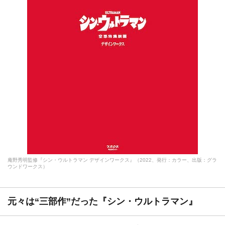
庵野秀明監修『シン・ウルトラマン デザインワークス』（2022、発行：カラー、出版：グラ
ウンドワークス）
元々は“三部作”だった『シン・ウルトラマン』