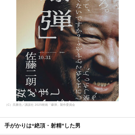
（C）呉勝浩／講談社 2025映画「爆弾」製作委員会
手がかりは“絶頂・射精”した男