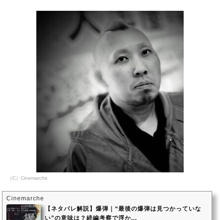
（C）Cinemarche
Cinemarche
【ネタバレ解説】爆弾｜“最後の爆弾は見つかっていな
い”の意味は？続編考察で浮か...