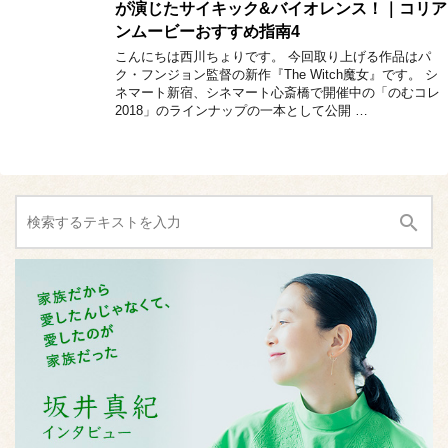
が演じたサイキック&バイオレンス！｜コリア
ンムービーおすすめ指南4
こんにちは西川ちょりです。 今回取り上げる作品はパ
ク・フンジョン監督の新作『The Witch魔女』です。 シ
ネマート新宿、シネマート心斎橋で開催中の「のむコレ
2018」のラインナップの一本として公開 …