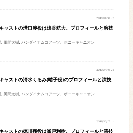
2019/04/18 up
』キャストの溝口渉役は浅香航大。プロフィールと演技
開
,
風間太樹
,
バンダイナムコアーツ、ポニーキャニオン
2019/04/18 up
』キャストの清水くるみ(晴子役)のプロフィールと演技
開
,
風間太樹
,
バンダイナムコアーツ、ポニーキャニオン
2019/04/17 up
』キャストの徳川翔役は瀬戸利樹。プロフィールと演技