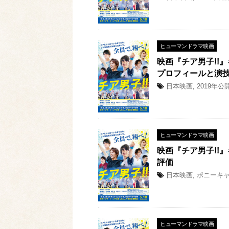
ヒューマンドラマ映画
映画『チア男子!!
プロフィールと演
日本映画
,
2019年公
ヒューマンドラマ映画
映画『チア男子!!
評価
日本映画
,
ポニーキ
ヒューマンドラマ映画