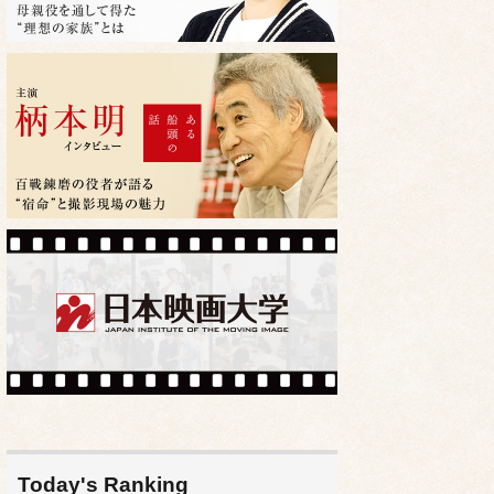
Today's Ranking