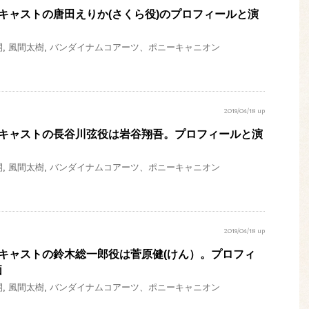
』キャストの唐田えりか(さくら役)のプロフィールと演
開
,
風間太樹
,
バンダイナムコアーツ、ポニーキャニオン
2019/04/18 up
』キャストの長谷川弦役は岩谷翔吾。プロフィールと演
開
,
風間太樹
,
バンダイナムコアーツ、ポニーキャニオン
2019/04/18 up
』キャストの鈴木総一郎役は菅原健(けん）。プロフィ
価
開
,
風間太樹
,
バンダイナムコアーツ、ポニーキャニオン