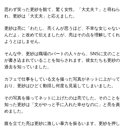
思わず笑った更紗を観て、驚く女性。「大丈夫？」と尋ねら
れ、更紗は「大丈夫」と応えました。
更紗は亮に「わたし、亮くんが思うほど、不幸な女じゃない
んだよ」と改めて伝えましたが、亮はその点を理解してくれ
ようとはしません。
そんな中、更紗は職場のパートの人々から、SNSに文のこと
が書き込まれていることを知らされます。彼女たちも更紗の
過去を知っていました。
カフェで仕事をしている文を撮った写真がネットに上がって
おり、更紗はひどく動揺し何度も見返してしまいました。
その写真を撮ってネットに上げたのは亮でした。そのことを
知った更紗は「文がやっと手に入れた幸せなのに」と亮を責
めました。
腹を立てた亮は更紗に激しい暴力を振るいます。更紗を押し