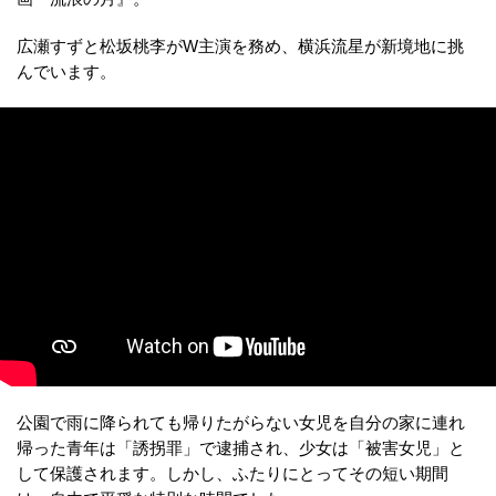
広瀬すずと松坂桃李がW主演を務め、横浜流星が新境地に挑
んでいます。
公園で雨に降られても帰りたがらない女児を自分の家に連れ
帰った青年は「誘拐罪」で逮捕され、少女は「被害女児」と
して保護されます。しかし、ふたりにとってその短い期間