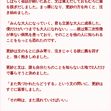
しばらく会話が続いたあと、文は震えだしておもむろに服
を脱ぎだしました。まっ裸になり、更紗の方を向くと、泣
き始めました。
「みんな大人になっていく。君も立派な大人に成長した。
僕だけがいつまでも大人になれない」……彼は第二次性徴
が来ない病気を患っており、そのことを他の人に知られる
ことをもっとも恐れたのです。
更紗は文のもとに歩み寄り、泣きじゃくる彼に腕を回す
と、強く抱きしめました。
更紗と文は、誰も自分たちのことを知らない土地で2人だけ
で暮らそうと決めました。
「また気づかれたらどうする」という文の問いに、更紗は
すぐに返答しました。
「その時は、また流れていけばいい」