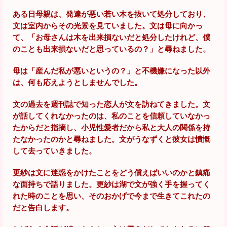
ある日母親は、発達が悪い若い木を抜いて処分しており、
文は室内からその光景を見ていました。文は母に向かっ
て、「お母さんは木を出来損ないだと処分したけれど、僕
のことも出来損ないだと思っているの？」と尋ねました。
母は「産んだ私が悪いというの？」と不機嫌になった以外
は、何も応えようとしませんでした。
文の過去を週刊誌で知った恋人が文を訪ねてきました。文
が話してくれなかったのは、私のことを信頼していなかっ
たからだと指摘し、小児性愛者だから私と大人の関係を持
たなかったのかと尋ねました。文がうなずくと彼女は憤慨
して去っていきました。
更紗は文に迷惑をかけたことをどう償えばいいのかと鎮痛
な面持ちで語りました。更紗は湖で文が強く手を握ってく
れた時のことを思い、そのおかげで今まで生きてこれたの
だと告白します。