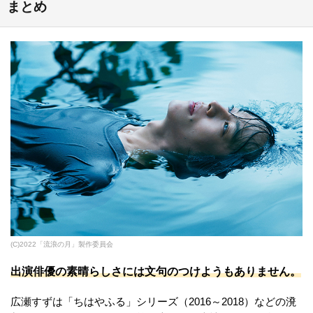
まとめ
(C)2022「流浪の月」製作委員会
出演俳優の素晴らしさには文句のつけようもありません。
広瀬すずは「ちはやふる」シリーズ（2016～2018）などの溌