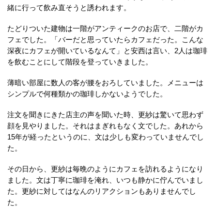
緒に行って飲み直そうと誘われます。
たどりついた建物は一階がアンティークのお店で、二階がカ
フェでした。「バーだと思っていたらカフェだった。こんな
深夜にカフェが開いているなんて」と安西は言い、2人は珈琲
を飲むことにして階段を登っていきました。
薄暗い部屋に数人の客が腰をおろしていました。メニューは
シンプルで何種類かの珈琲しかないようでした。
注文を聞きにきた店主の声を聞いた時、更紗は驚いて思わず
顔を見やりました。それはまぎれもなく文でした。あれから
15年が経ったというのに、文は少しも変わっていませんでし
た。
その日から、更紗は毎晩のようにカフェを訪れるようになり
ました。文は丁寧に珈琲を淹れ、いつも静かに佇んでいまし
た。更紗に対してはなんのリアクションもありませんでし
た。