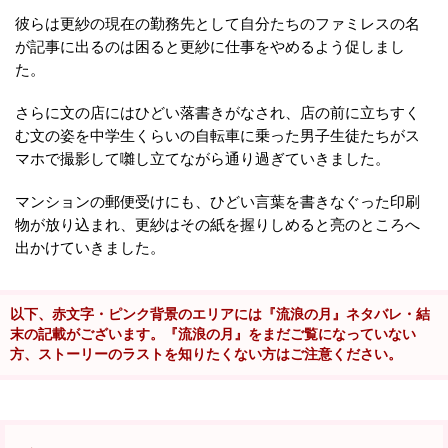
彼らは更紗の現在の勤務先として自分たちのファミレスの名
が記事に出るのは困ると更紗に仕事をやめるよう促しまし
た。
さらに文の店にはひどい落書きがなされ、店の前に立ちすく
む文の姿を中学生くらいの自転車に乗った男子生徒たちがス
マホで撮影して囃し立てながら通り過ぎていきました。
マンションの郵便受けにも、ひどい言葉を書きなぐった印刷
物が放り込まれ、更紗はその紙を握りしめると亮のところへ
出かけていきました。
以下、赤文字・ピンク背景のエリアには『流浪の月』ネタバレ・結
末の記載がございます。『流浪の月』をまだご覧になっていない
方、ストーリーのラストを知りたくない方はご注意ください。