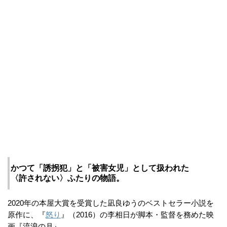
かつて「誘拐犯」と「被害女児」として扱われた
〈許されない〉ふたりの物語。
2020年の本屋大賞を受賞した凪良ゆうのベストセラー小説を
原作に、『
怒り
』（2016）の李相日が脚本・監督を務めた映
画『流浪の月』。