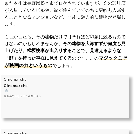
また本作は長野県松本市でロケされていますが、文の珈琲店
が入居しているビルや、彼が住んでいてのちに更紗も入居す
ることとなるマンションなど、非常に魅力的な建物が登場し
ます。
もしかしたら、その建物だけではそれほど印象に残るもので
はないのかもしれませんが、
その建物を広瀬すずが何度も見
上げたり、松坂桃李が出入りすることで、見違えるような
マジックこそ
「顔」を持った存在に見えてくる
のです。この
が映画の力というもの
でしょう。
Cinemarche
Cinemarche
映画感想レビュー＆考察サイト
Cinemarche