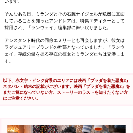
います。
そんなある日、ミランダとその右腕ナイジェルが危機に直面
していることを知ったアンドレアは、特集エディターとして
採用され、「ランウェイ」編集部に舞い戻りました。
アシスタント時代の同僚エミリーとも再会しますが、彼女は
ラグジュアリーブランドの幹部となっていました。「ランウ
ェイ」存続の鍵を握る存在の彼女とミランダたちは交渉しま
す。
以下、赤文字・ピンク背景のエリアには映画『プラダを着た悪魔2』
ネタバレ・結末の記載がございます。映画『プラダを着た悪魔2』を
まだご覧になっていない方、ストーリーのラストを知りたくない方
はご注意ください。