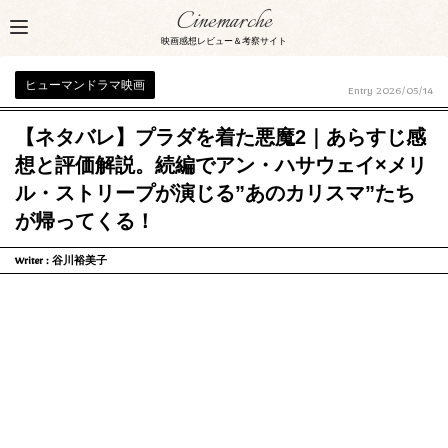
Cinemarche
映画感想レビュー＆考察サイト
ヒューマンドラマ映画
Entry
2026/05/14
【ネタバレ】プラダを着た悪魔2｜あらすじ感
想と評価解説。続編でアン・ハサウェイ×メリ
ル・ストリープが演じる”あのカリスマ”たち
が帰ってくる！
Writer :
谷川裕美子