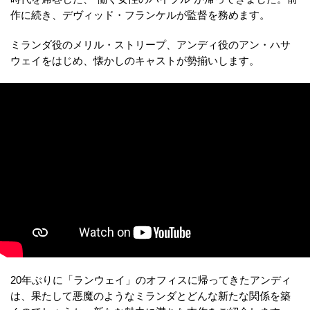
作に続き、デヴィッド・フランケルが監督を務めます。
ミランダ役のメリル・ストリープ、アンディ役のアン・ハサ
ウェイをはじめ、懐かしのキャストが勢揃いします。
20年ぶりに「ランウェイ」のオフィスに帰ってきたアンディ
は、果たして悪魔のようなミランダとどんな新たな関係を築