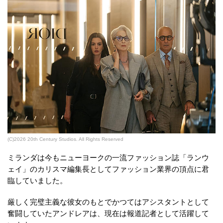
(C)2026 20th Century Studios. All Rights Reserved
ミランダは今もニューヨークの一流ファッション誌「ランウ
ェイ」のカリスマ編集長としてファッション業界の頂点に君
臨していました。
厳しく完璧主義な彼女のもとでかつてはアシスタントとして
奮闘していたアンドレアは、現在は報道記者として活躍して