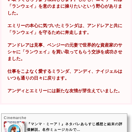
「ランウェイ」を意のままに操りたいという野心がありま
した。
エミリーの本心に気づいたミランダは、アンドレアと共に
「ランウェイ」を守るために奔走します。
アンドレアは見事、ベンジーの元妻で世界的な資産家のサ
シャに「ランウェイ」を買い取ってもらう交渉を成功させ
ました。
仕事をこよなく愛するミランダ、アンディ、ナイジェルは
いつも通りの日々に戻ります。
アンディとエミリーには新たな友情が芽生えていました。
Cinemarche
『マンマ・ミーア！』ネタバレあらすじ感想と結末の評
価解説。名作ミュージカルで...