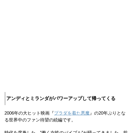
アンディとミランダがパワーアップして帰ってくる
2006年の大ヒット映画『
プラダを着た悪魔
』の20年ぶりとな
る世界中のファン待望の続編です。
時代を席巻した、”働く女性のバイブル”が帰ってきました。前