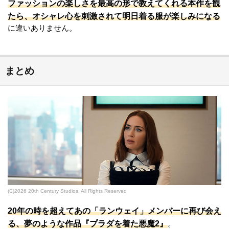
ファッションの楽しさを最高の形で教えてくれる本作を観
たら、オシャレ心を刺激されて明日着る服が楽しみになる
に違いありません。
まとめ
(C)2026 20th Century Studios. All Rights Reserved
20年の時を超えてあの「ランウェイ」メンバーに再び会え
る、夢のような作品『プラダを着た悪魔2』
。