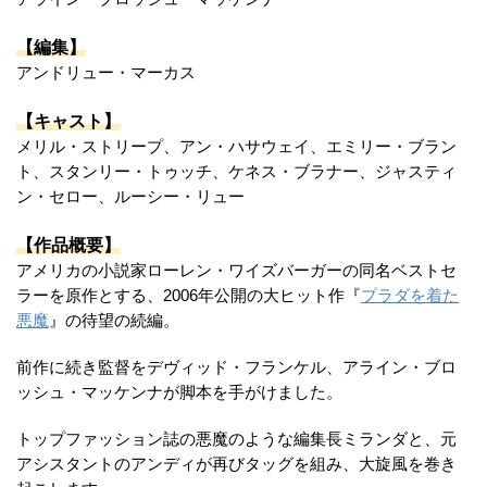
【編集】
アンドリュー・マーカス
【キャスト】
メリル・ストリープ、アン・ハサウェイ、エミリー・ブラン
ト、スタンリー・トゥッチ、ケネス・ブラナー、ジャスティ
ン・セロー、ルーシー・リュー
【作品概要】
アメリカの小説家ローレン・ワイズバーガーの同名ベストセ
ラーを原作とする、2006年公開の大ヒット作『
プラダを着た
悪魔
』の待望の続編。
前作に続き監督をデヴィッド・フランケル、アライン・ブロ
ッシュ・マッケンナが脚本を手がけました。
トップファッション誌の悪魔のような編集長ミランダと、元
アシスタントのアンディが再びタッグを組み、大旋風を巻き