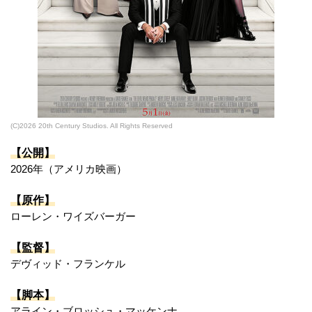
(C)2026 20th Century Studios. All Rights Reserved
【公開】
2026年（アメリカ映画）
【原作】
ローレン・ワイズバーガー
【監督】
デヴィッド・フランケル
【脚本】
アライン・ブロッシュ・マッケンナ