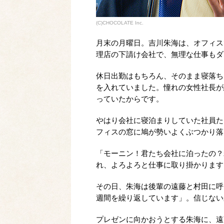
(C)CHOCOLATE Inc.
月末の月曜日。吉川朱海は、オフィス
理店の下請け会社で、無理な仕事もダ
休日出勤はもちろん、そのまま寝落ち
を入れていました。憧れの女性社長が
っていたからです。
やはり会社に寝泊まりしていた社員た
フィスの窓に鳩が勢いよくぶつかり落
「モーニン！君たち会社に泊ったの？
れ、よろよろと仕事に取り掛かります
その日、朱海は後輩の遠藤と村田に呼
週間を繰り返しています」。信じない
プレゼンに向かおうとする朱海に、遠