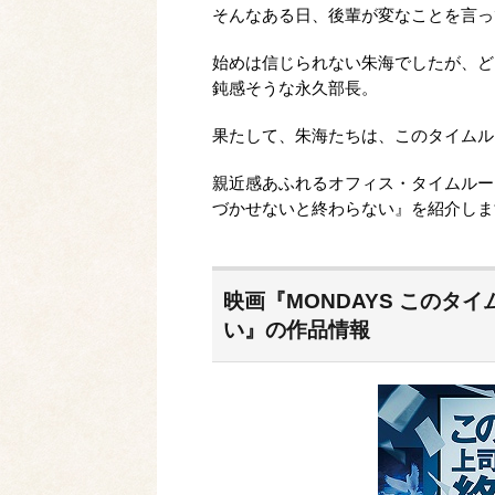
そんなある日、後輩が変なことを言っ
始めは信じられない朱海でしたが、ど
鈍感そうな永久部長。
果たして、朱海たちは、このタイムル
親近感あふれるオフィス・タイムループ
づかせないと終わらない』を紹介しま
映画『MONDAYS このタ
い』の作品情報