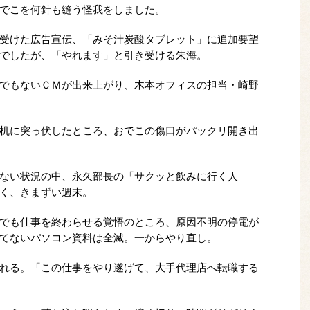
でこを何針も縫う怪我をしました。
受けた広告宣伝、「みそ汁炭酸タブレット」に追加要望
でしたが、「やれます」と引き受ける朱海。
でもないＣＭが出来上がり、木本オフィスの担当・崎野
机に突っ伏したところ、おでこの傷口がパックリ開き出
ない状況の中、永久部長の「サクッと飲みに行く人
く、きまずい週末。
でも仕事を終わらせる覚悟のところ、原因不明の停電が
てないパソコン資料は全滅。一からやり直し。
れる。「この仕事をやり遂げて、大手代理店へ転職する