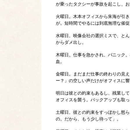
が乗ったタクシーが事故を起こし、お
火曜日。木本オフィスから朱海が引き
が。短時間でやるには到底無理な催促
水曜日。映像会社の選択ミスで、とん
からダメ出し。
木曜日。仕事を急かされ、パニック。
血。
金曜日。まだまだ仕事の終わりの見え
ー？」の空しい声だけがオフィスに響
明日は彼との約束もあるし、残業して
オフィスを襲う。バックアップも取っ
土曜日。彼との約束をすっぽかし怒ら
の。だから、もう少し待って」。