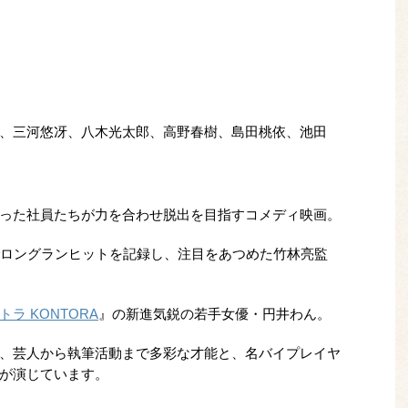
、三河悠冴、八木光太郎、高野春樹、島田桃依、池田
った社員たちが力を合わせ脱出を目指すコメディ映画。
でロングランヒットを記録し、注目をあつめた竹林亮監
トラ KONTORA
』の新進気鋭の若手女優・円井わん。
、芸人から執筆活動まで多彩な才能と、名バイプレイヤ
が演じています。