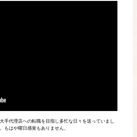
大手代理店への転職を目指し多忙な日々を送っていまし
。もはや曜日感覚もありません。