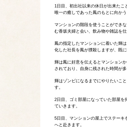
1日目、初出社以来の休日が出来たこ
唯一の癒しであった鳳のもとに向かう
マンションの階段を使うことができな
む香坂夫婦と会い、飲み物や雑誌を仕
鳳の指定したマンションに着いた輝は
化した社長を鳳が撲殺しますが、既に
輝は鳳に好意を伝えるとマンションか
されており、自身に残された時間が多
輝はゾンビになるまでにやりたいこと
す。
2日目、ゴミ部屋になっていた部屋を
ていきます。
5日目、マンションの屋上でステーキ
へと赴きます。