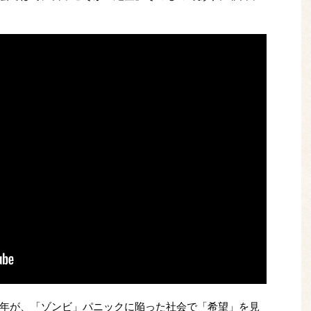
年が、「ゾンビ」パニックに陥った社会で「希望」を見