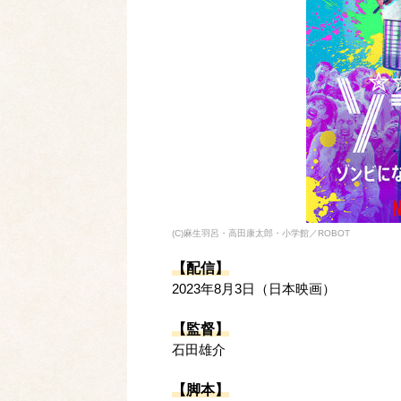
(C)麻生羽呂・高田康太郎・小学館／ROBOT
【配信】
2023年8月3日（日本映画）
【監督】
石田雄介
【脚本】