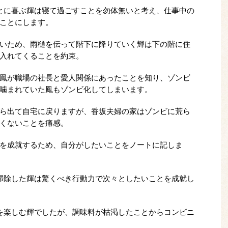
とに喜ぶ輝は寝て過ごすことを勿体無いと考え、仕事中の
ことにします。
いため、雨樋を伝って階下に降りていく輝は下の階に住
入れてくることを約束。
鳳が職場の社長と愛人関係にあったことを知り、ゾンビ
噛まれていた鳳もゾンビ化してしまいます。
ら出て自宅に戻りますが、香坂夫婦の家はゾンビに荒ら
くないことを痛感。
を成就するため、自分がしたいことをノートに記しま
掃除した輝は驚くべき行動力で次々としたいことを成就し
を楽しむ輝でしたが、調味料が枯渇したことからコンビニ