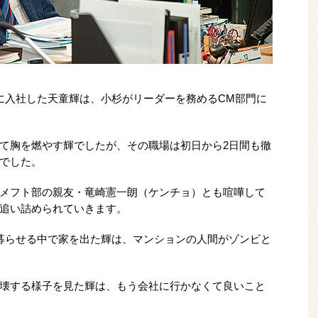
に入社した天童輝は、小杉がリーダーを務めるCM部門に
て胸を燃やす輝でしたが、その職場は初日から2日間も徹
でした。
メフト部の親友・竜崎憲一朗（ケンチョ）とも喧嘩して
追い詰められていきます。
募らせる中で家を出た輝は、マンションの人間がゾンビと
壊する様子を見た輝は、もう会社に行かなくて良いこと