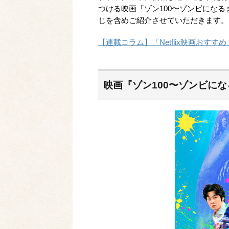
つける映画『ゾン100〜ゾンビになる
じを含めご紹介させていただきます。
【連載コラム】「Netflix映画おす
映画『ゾン100〜ゾンビに