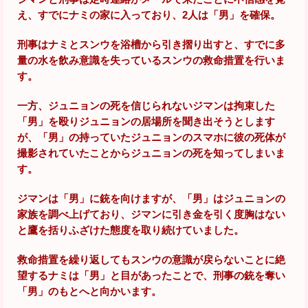
え、すでにナミの家に入っており、2人は「男」を確保。
刑事はナミとスンウを浴槽から引き摺り出すと、すでに多
量の水を飲み意識を失っているスンウの救命措置を行いま
す。
一方、ジュニョンの死を信じられないジマンは拘束した
「男」を殴りジュニョンの居場所を聞き出そうとします
が、「男」の持っていたジュニョンのスマホに彼の死体が
撮影されていたことからジュニョンの死を知ってしまいま
す。
ジマンは「男」に銃を向けますが、「男」はジュニョンの
家族を調べ上げており、ジマンに引き金を引く度胸はない
と鷹を括りふざけた態度を取り続けていました。
救命措置を繰り返してもスンウの意識が戻らないことに絶
望するナミは「男」と目があったことで、刑事の銃を奪い
「男」のもとへと向かいます。