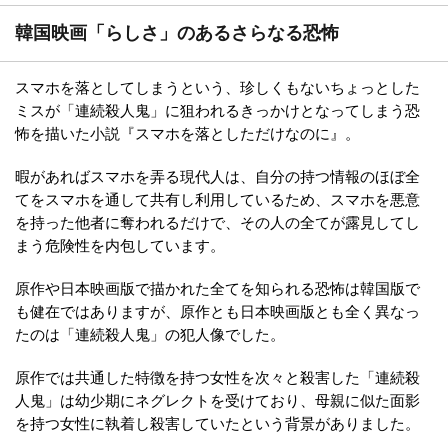
韓国映画「らしさ」のあるさらなる恐怖
スマホを落としてしまうという、珍しくもないちょっとした
ミスが「連続殺人鬼」に狙われるきっかけとなってしまう恐
怖を描いた小説『スマホを落としただけなのに』。
暇があればスマホを弄る現代人は、自分の持つ情報のほぼ全
てをスマホを通して共有し利用しているため、スマホを悪意
を持った他者に奪われるだけで、その人の全てが露見してし
まう危険性を内包しています。
原作や日本映画版で描かれた全てを知られる恐怖は韓国版で
も健在ではありますが、原作とも日本映画版とも全く異なっ
たのは「連続殺人鬼」の犯人像でした。
原作では共通した特徴を持つ女性を次々と殺害した「連続殺
人鬼」は幼少期にネグレクトを受けており、母親に似た面影
を持つ女性に執着し殺害していたという背景がありました。