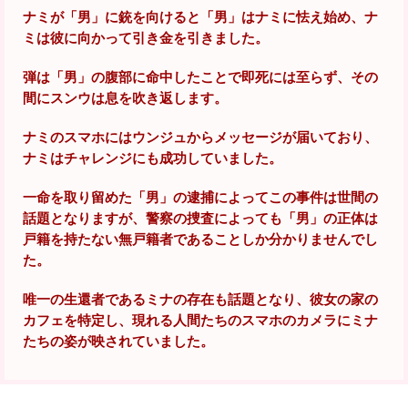
ナミが「男」に銃を向けると「男」はナミに怯え始め、ナ
ミは彼に向かって引き金を引きました。
弾は「男」の腹部に命中したことで即死には至らず、その
間にスンウは息を吹き返します。
ナミのスマホにはウンジュからメッセージが届いており、
ナミはチャレンジにも成功していました。
一命を取り留めた「男」の逮捕によってこの事件は世間の
話題となりますが、警察の捜査によっても「男」の正体は
戸籍を持たない無戸籍者であることしか分かりませんでし
た。
唯一の生還者であるミナの存在も話題となり、彼女の家の
カフェを特定し、現れる人間たちのスマホのカメラにミナ
たちの姿が映されていました。