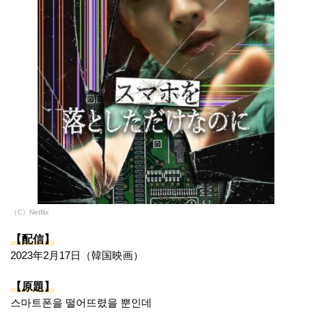
（C）Netflix
【配信】
2023年2月17日（韓国映画）
【原題】
스마트폰을 떨어뜨렸을 뿐인데