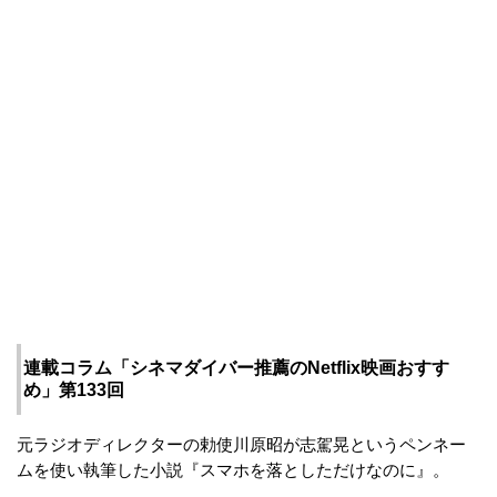
連載コラム「シネマダイバー推薦のNetflix映画おすす
め」第133回
元ラジオディレクターの勅使川原昭が志駕晃というペンネー
ムを使い執筆した小説『スマホを落としただけなのに』。