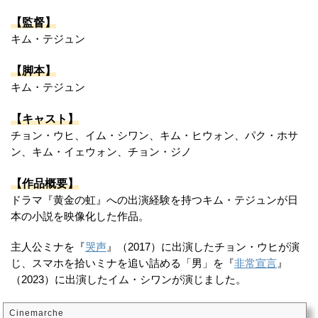
【監督】
キム・テジュン
【脚本】
キム・テジュン
【キャスト】
チョン・ウヒ、イム・シワン、キム・ヒウォン、パク・ホサ
ン、キム・イェウォン、チョン・ジノ
【作品概要】
ドラマ『黄金の虹』への出演経験を持つキム・テジュンが日
本の小説を映像化した作品。
主人公ミナを『
哭声
』（2017）に出演したチョン・ウヒが演
じ、スマホを拾いミナを追い詰める「男」を『
非常宣言
』
（2023）に出演したイム・シワンが演じました。
Cinemarche