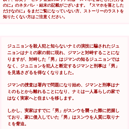
のに』のネタバレ・結末の記載がございます。『スマホを落とした
だけなのに』をまだご覧になっていない方、ストーリーのラストを
知りたくない方はご注意ください。
ジュニョンを殺人犯と知らないナミの演技に騙されたジュ
ニョンはナミの家の前に現れ、ジマンと対峙することにな
りますが、対峙した「男」はジマンの知るジュニョンでは
なく、ジュニョンを犯人と断定するジマンと刑事は「男」
を見逃さざるを得なくなりました。
ジマンの捜査は署内で問題になり始め、ジマンと刑事はナ
ミのもとから離れることになり、ナミは一人暮らしの家で
はなく実家へと住まいを移します。
しかし、実家はすでに「男」がスンウを襲った際に把握し
ており、家に侵入していた「男」はスンウを人質に取りナ
ミを脅迫。