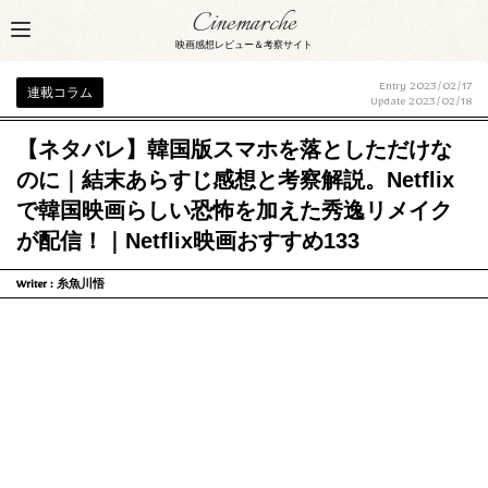
Cinemarche
映画感想レビュー＆考察サイト
Entry 2023/02/17
連載コラム
Update
2023/02/18
【ネタバレ】韓国版スマホを落としただけな
のに｜結末あらすじ感想と考察解説。Netflix
で韓国映画らしい恐怖を加えた秀逸リメイク
が配信！｜Netflix映画おすすめ133
Writer :
糸魚川悟