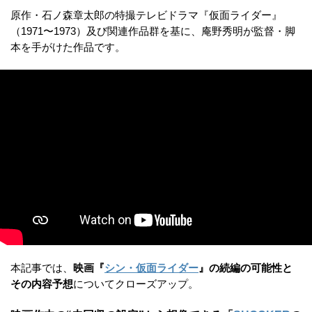
原作・石ノ森章太郎の特撮テレビドラマ『仮面ライダー』
（1971〜1973）及び関連作品群を基に、庵野秀明が監督・脚
本を手がけた作品です。
本記事では、
映画『
シン・仮面ライダー
』の続編の可能性と
その内容予想
についてクローズアップ。