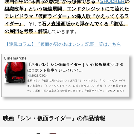
映画作中の“未回収の設定”から想像できる「
SHOCKER
の
組織改革」という続編展開、エンドクレジットにて流れた
テレビドラマ『仮面ライダー』の挿入歌『かえってくるラ
イダー』
石ノ森漫画版から浮かんでくる「復活」
、そして
の展開を考察・解説
していきます。
【連載コラム】『仮面の男の名はシン』記事一覧はこちら
Cinemarche
【ネタバレ】シン仮面ライダー｜ケイ(松坂桃李)元ネタ
はロボット刑事？ジェイ/アイ...
2023/03/24
連載コラム『仮面の男の名はシン』第6回『シン・ゴジラ』『シン・エヴァンゲリ
オン劇場版』『シン・ウルトラマン』に続く新たな“シン”映画『シン・仮面ライダ
ー』。原作・石ノ森章太郎の特撮テレビドラマ『仮面ライダー』（1971〜1973）
及び関連作品群を基に、庵野秀明が監督・脚本を手がけた作品です。本記事で
は、秘密結社「SHOCKER」を生み出した人工知能「アイ」、そしてアイが“外世
界観測用自律型人工知能”として生み出した「ジェイ」と「ケイ」（CV：松坂桃
李）についてクローズアップ。アイ／ジェイ／ケイの元ネタとネーミング...
映画『シン・仮面ライダー』の作品情報