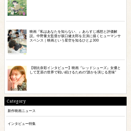
映画『私はあなたを知らない、』あらすじ感想と評価解
説。中野量太監督が坂口健太郎を主演に描くヒューマンサ
スペンス｜映画という星空を知るひとよ300
【朝比奈彩インタビュー】映画『レッドシューズ』女優と
して芝居の世界で戦い続けるための“誰かを演じる意味”
Category
新作映画ニュース
インタビュー特集