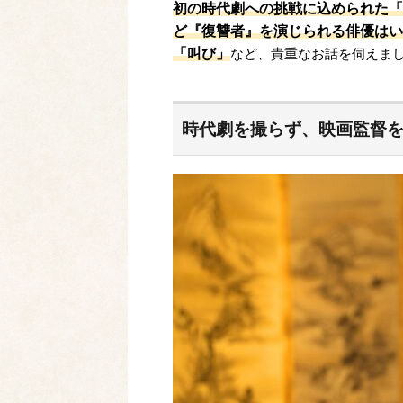
初の時代劇への挑戦に込められた「
ど『復讐者』を演じられる俳優はい
「叫び」
など、貴重なお話を伺えま
時代劇を撮らず、映画監督