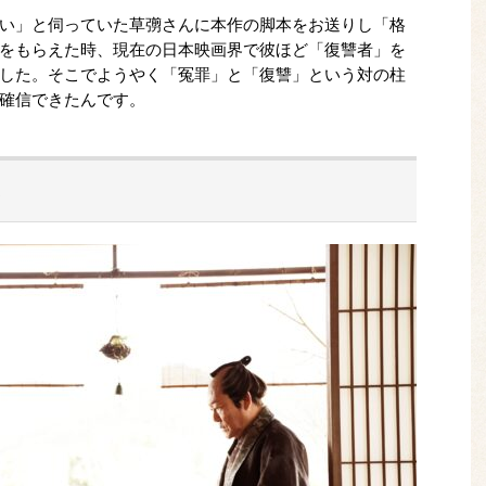
い」と伺っていた草彅さんに本作の脚本をお送りし「格
をもらえた時、現在の日本映画界で彼ほど「復讐者」を
した。そこでようやく「冤罪」と「復讐」という対の柱
確信できたんです。
に