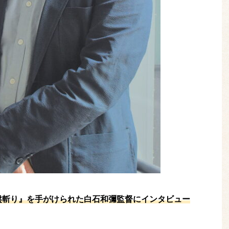
盤斬り』を手がけられた白石和彌監督にインタビュー