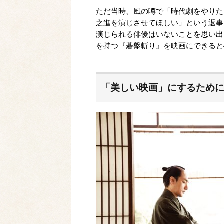
ただ当時、風の噂で「時代劇をやりた
之進を演じさせてほしい」という返事
演じられる俳優はいないことを思い出
を持つ『碁盤斬り』を映画にできると
「美しい映画」にするため