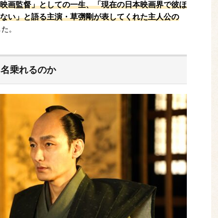
映画監督」としての一生、「現在の日本映画界で彼ほ
ない」と語る主演・草彅剛が表してくれた主人公の
した。
を名乗れるのか