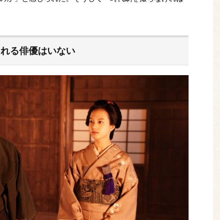
られる俳優はいない