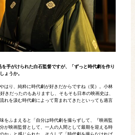
品を手がけられた白石監督ですが、「ずっと時代劇を作り
しょうか。
やはり、純粋に時代劇が好きだからですね（笑）。小林
品が好きだったのもありますし、そもそも日本の映画史は、
流れを汲む時代劇によって育まれてきたといっても過言
味をふまえると「自分は時代劇を撮らずして、『映画監
分が映画監督として、一人の人間として最期を迎える時
のか」と感じられた。そうして「時代劇を撮らなければ