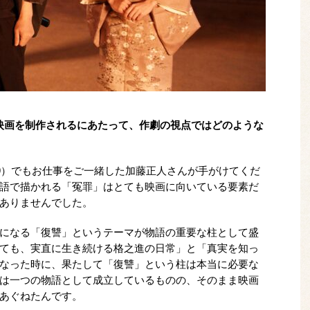
映画を制作されるにあたって、作劇の視点ではどのような
19）でもお仕事をご一緒した加藤正人さんが手がけてくだ
語で描かれる「冤罪」はとても映画に向いている要素だ
ありませんでした。
になる「復讐」というテーマが物語の重要な柱として盛
ても、実直に生き続ける格之進の日常」と「真実を知っ
なった時に、果たして「復讐」という柱は本当に必要な
は一つの物語として成立しているものの、そのまま映画
あぐねたんです。