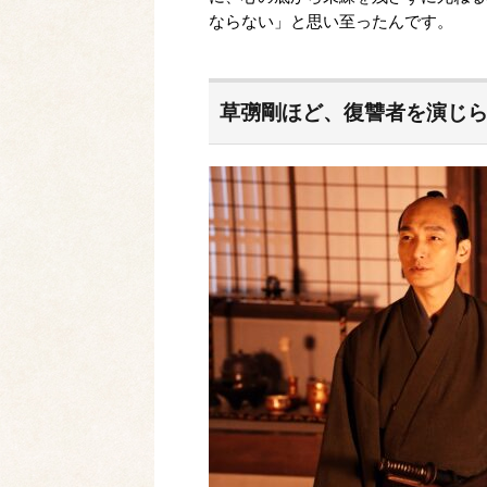
ならない」と思い至ったんです。
草彅剛ほど、復讐者を演じ