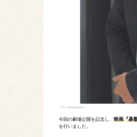
（C）Cinemarche
映画『碁
今回の劇場公開を記念し、
を行いました。