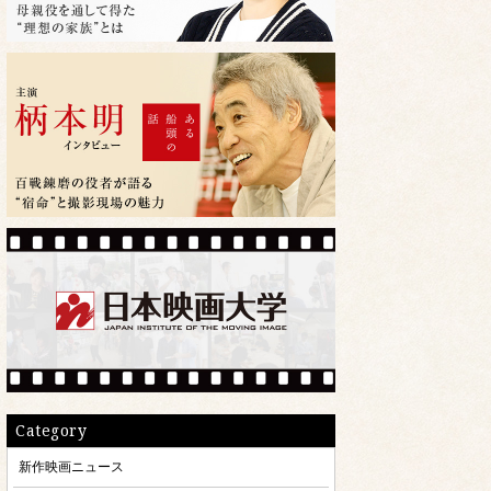
Category
新作映画ニュース