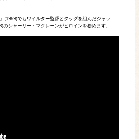
』(1959)でもワイルダー監督とタッグを組んだジャッ
83)のシャーリー・マクレーンがヒロインを務めます。