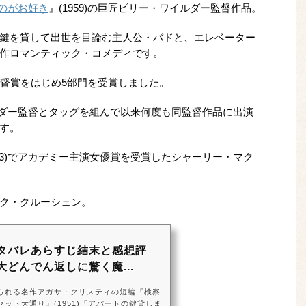
のがお好き
』(1959)の巨匠ビリー・ワイルダー監督作品。
鍵を貸して出世を目論む主人公・バドと、エレベーター
作ロマンティック・コメディです。
監督賞をはじめ5部門を受賞しました。
ワイルダー監督とタッグを組んで以来何度も同監督作品に出演
す。
83)でアカデミー主演女優賞を受賞したシャーリー・マク
ク・クルーシェン。
タバレあらすじ結末と感想評
どんでん返しに驚く魔...
られる名作アガサ・クリスティの短編『検察
ット大通り』(1951)『アパートの鍵貸しま