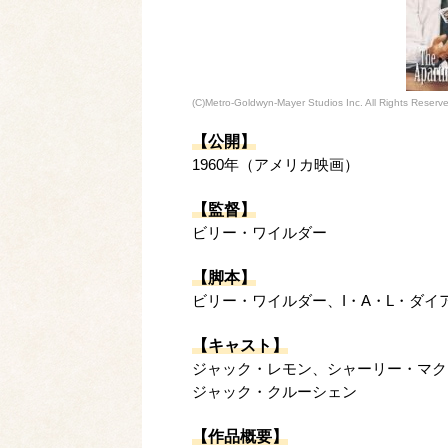
(C)Metro-Goldwyn-Mayer Studios Inc. All Rights Reserv
【公開】
1960年（アメリカ映画）
【監督】
ビリー・ワイルダー
【脚本】
ビリー・ワイルダー、I・A・L・ダイ
【キャスト】
ジャック・レモン、シャーリー・マク
ジャック・クルーシェン
【作品概要】