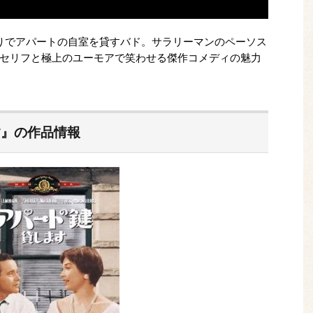
りでアパートの自室を貸すバド。サラリーマンのペーソス
セリフと極上のユーモアで笑わせる傑作コメディの魅力
す』の作品情報