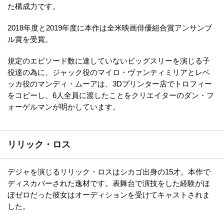
た構成力です。
2018年度と2019年度に本作は全米映画俳優組合賞アンサンブ
ル賞を受賞。
規定のエピソード数に達していないビッグスリーを演じる子
役達の為に、ジャック役のマイロ・ヴァンティミリアとレベ
ッカ役のマンディ・ムーアは、3Dプリンター店でトロフィー
をコピーし、6人全員に渡したことをクリエイターのダン・フ
ォーゲルマンが明かしています。
リリック・ロス
デジャを演じるリリック・ロスはシカゴ出身の15才。本作で
ディスカバーされた逸材です。表舞台で演技をした経験がほ
ぼゼロだった彼女はオーディションを受けてキャストされま
した。