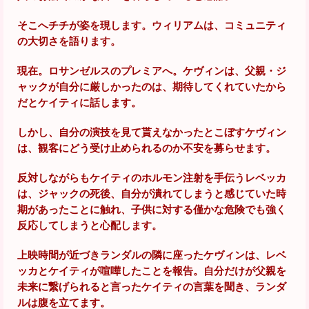
そこへチチが姿を現します。ウィリアムは、コミュニティ
の大切さを語ります。
現在。ロサンゼルスのプレミアへ。ケヴィンは、父親・ジ
ャックが自分に厳しかったのは、期待してくれていたから
だとケイティに話します。
しかし、自分の演技を見て貰えなかったとこぼすケヴィン
は、観客にどう受け止められるのか不安を募らせます。
反対しながらもケイティのホルモン注射を手伝うレベッカ
は、ジャックの死後、自分が潰れてしまうと感じていた時
期があったことに触れ、子供に対する僅かな危険でも強く
反応してしまうと心配します。
上映時間が近づきランダルの隣に座ったケヴィンは、レベ
ッカとケイティが喧嘩したことを報告。自分だけが父親を
未来に繋げられると言ったケイティの言葉を聞き、ランダ
ルは腹を立てます。