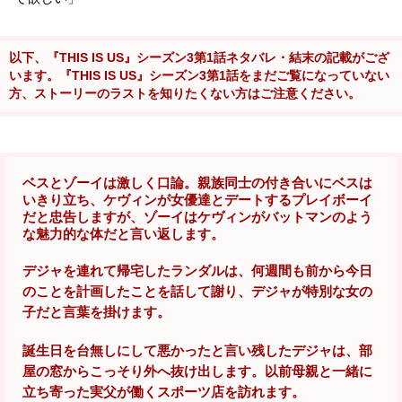
以下、『THIS IS US』シーズン3第1話ネタバレ・結末の記載がござ
います。『THIS IS US』シーズン3第1話をまだご覧になっていない
方、ストーリーのラストを知りたくない方はご注意ください。
ベスとゾーイは激しく口論。親族同士の付き合いにベスは
いきり立ち、ケヴィンが女優達とデートするプレイボーイ
だと忠告しますが、ゾーイはケヴィンがバットマンのよう
な魅力的な体だと言い返します。
デジャを連れて帰宅したランダルは、何週間も前から今日
のことを計画したことを話して謝り、デジャが特別な女の
子だと言葉を掛けます。
誕生日を台無しにして悪かったと言い残したデジャは、部
屋の窓からこっそり外へ抜け出します。以前母親と一緒に
立ち寄った実父が働くスポーツ店を訪れます。