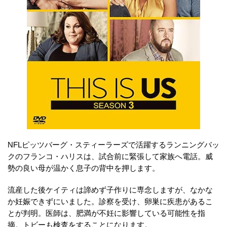
NFLピッツバーグ・スティーラーズで活躍するランニングバッ
クのフランコ・ハリスは、試合前に緊張して家族へ電話。威
勢の良い母が温かく息子の背中を押します。
流産した後ケイティは諦めず子作りに専念しますが、なかな
か妊娠できずにいました。診察を受け、卵巣に疾患があるこ
とが判明。医師は、肥満が不妊に影響している可能性を指
摘。トビーも検査をすることになります。