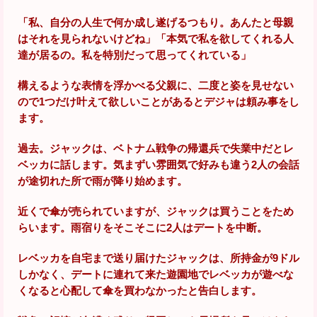
「私、自分の人生で何か成し遂げるつもり。あんたと母親
はそれを見られないけどね」「本気で私を欲してくれる人
達が居るの。私を特別だって思ってくれている」
構えるような表情を浮かべる父親に、二度と姿を見せない
ので1つだけ叶えて欲しいことがあるとデジャは頼み事をし
ます。
過去。ジャックは、ベトナム戦争の帰還兵で失業中だとレ
ベッカに話します。気まずい雰囲気で好みも違う2人の会話
が途切れた所で雨が降り始めます。
近くで傘が売られていますが、ジャックは買うことをため
らいます。雨宿りをそこそこに2人はデートを中断。
レベッカを自宅まで送り届けたジャックは、所持金が9ドル
しかなく、デートに連れて来た遊園地でレベッカが遊べな
くなると心配して傘を買わなかったと告白します。