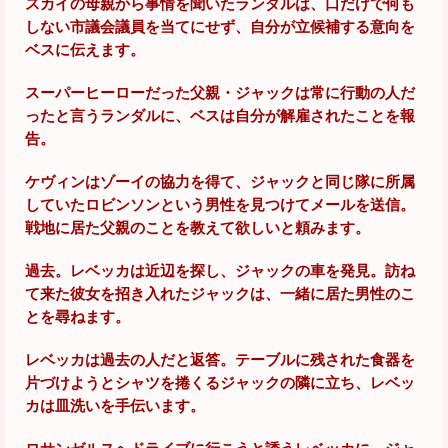
スカイの母親から事情を聞いたランダルは、口だけで何も
しない市議会議員を当てにせず、自分が立候補する意向を
ベスに伝えます。
スーパーヒーローだった父親・ジャックは常に行動の人だ
ったと言うランダルに、ベスは自分が解雇されたことを報
告。
ケヴィンはゾーイの協力を得て、ジャックと同じ隊に所属
していたロビンソンという男性を見つけてメールを送信。
戦地に居た父親のことを教えて欲しいと頼みます。
過去。レベッカは近辺を探し、ジャックの車を発見。訪ね
て来た彼女を招き入れたジャックは、一緒に居た男性のこ
とを尋ねます。
レベッカは過去の人だと返答。テーブルに残された食器を
片づけようとシャツを捲くるジャックの隣に立ち、レベッ
カは皿洗いを手伝います。