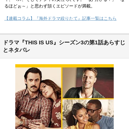
るほどぉ～」と思わず頷くエピソードが満載。
【連載コラム】『海外ドラマ絞りたて』記事一覧はこちら
ドラマ『THIS IS US』シーズン3の第1話あらすじ
とネタバレ