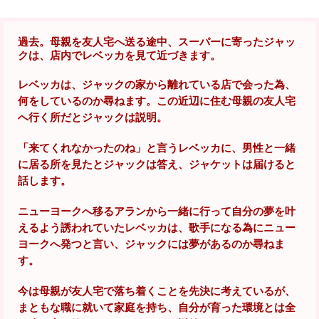
過去。母親を友人宅へ送る途中、スーパーに寄ったジャッ
クは、店内でレベッカを見て近づきます。
レベッカは、ジャックの家から離れている店で会った為、
何をしているのか尋ねます。この近辺に住む母親の友人宅
へ行く所だとジャックは説明。
「来てくれなかったのね」と言うレベッカに、男性と一緒
に居る所を見たとジャックは答え、ジャケットは届けると
話します。
ニューヨークへ移るアランから一緒に行って自分の夢を叶
えるよう誘われていたレベッカは、歌手になる為にニュー
ヨークへ発つと言い、ジャックには夢があるのか尋ねま
す。
今は母親が友人宅で落ち着くことを先決に考えているが、
まともな職に就いて家庭を持ち、自分が育った環境とは全