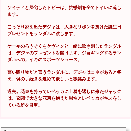
ケイティと帰宅したトビーは、抗鬱剤を全てトイレに流し
ます。
こっそり家を出たデジャは、大きなリボンを掛けた誕生日
プレゼントをランダルに渡します。
ケーキのろうそくをケヴィンと一緒に吹き消したランダル
は、デジャのプレゼントを開けます。ジョギングするラン
ダルへのナイキのスポーツシューズ。
高い贈り物だと言うランダルに、デジャはコネがあると答
え、例の手続きを進めて欲しいと微笑みます。
過去。花束を持ってレベッカに上着を返しに来たジャック
は、玄関で大きな花束を抱えた男性とレベッカがキスをし
ている所を目撃。