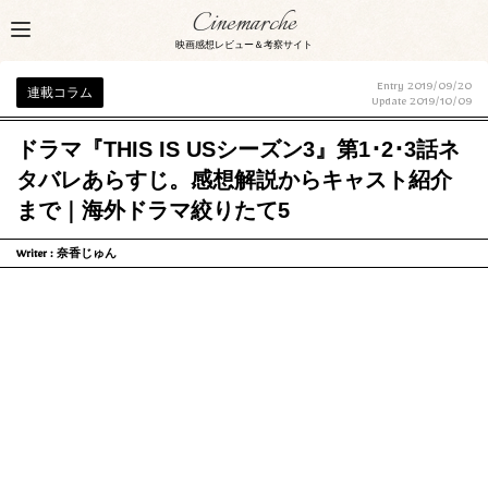
Cinemarche
映画感想レビュー＆考察サイト
Entry 2019/09/20
連載コラム
Update
2019/10/09
ドラマ『THIS IS USシーズン3』第1･2･3話ネ
タバレあらすじ。感想解説からキャスト紹介
まで｜海外ドラマ絞りたて5
Writer :
奈香じゅん