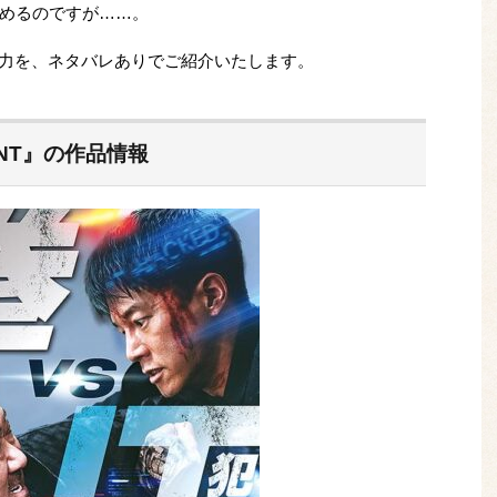
めるのですが……。
』の魅力を、ネタバレありでご紹介いたします。
ENT』の作品情報