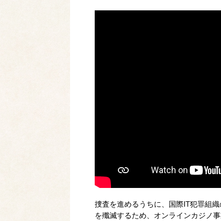
捜査を進めるうちに、国際IT犯罪組
を殲滅するため、オンラインカジノ事