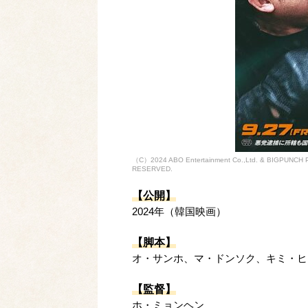
（C）2024 ABO Entertainment Co.,Ltd. & BIGPUNC
RESERVED.
【公開】
2024年（韓国映画）
【脚本】
オ・サンホ、マ・ドンソク、キミ・ヒ
【監督】
ホ・ミョンヘン