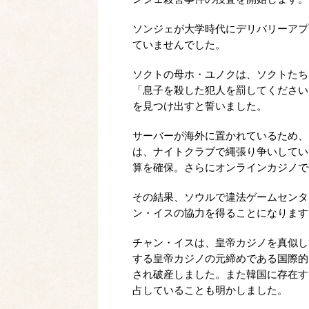
ソンジェが大学時代にデリバリーアプ
ていませんでした。
ソクトの母ホ・ユノクは、ソクトたち
「息子を殺した犯人を罰してください
を見つけ出すと誓いました。
サーバーが海外に置かれているため、
は、ナイトクラブで縄張り争いしてい
算を確保。さらにオンラインカジノで
その結果、ソウルで違法ゲームセンタ
ン・イスの協力を得ることになります
チャン・イスは、皇帝カジノを真似し
する皇帝カジノの元締めである国際的
され破産しました。また韓国に存在す
占していることも明かしました。