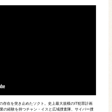
織の存在を突き止めたソクト。史上最大規模のIT犯罪計画
業の経験を持つチャン・イスと広域捜査隊、サイバー捜