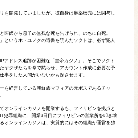
リを開発していましたが、彼自身は麻薬密売には関与し
と医師から息子の無残な死を告げられ、のちに自死。
」というホ・ユノクの遺書を読んだソクトは、必ず犯人
IPアドレス追跡が困難な「皇帝カジノ」。そこでソクト
たヤクザたちを拳で黙らせ、アカウント作成に必要な予
仕事をした人間がいないかも探させます。
ーを経営している朝鮮族マフィアの元ボスであるチャ
。
てオンラインカジノを開業するも、フィリピンを拠点と
IT犯罪組織に、開業3日目にフィリピンの営業所を叩き壊
るオンラインカジノは、実質的にはその組織が運営を独