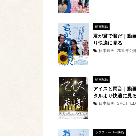
動画配信
君が君で君だ｜動画
り快適に見る
日本映画
,
2018年公
動画配信
アイスと雨音｜動画
タルより快適に見
日本映画
,
SPOTTED
ラブストーリー映画