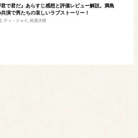
が君で君だ』あらすじ感想と評価レビュー解説。満島
の共演で男たちの哀しいラブストーリー！
開
,
ティ・ジョイ
,
松居大悟