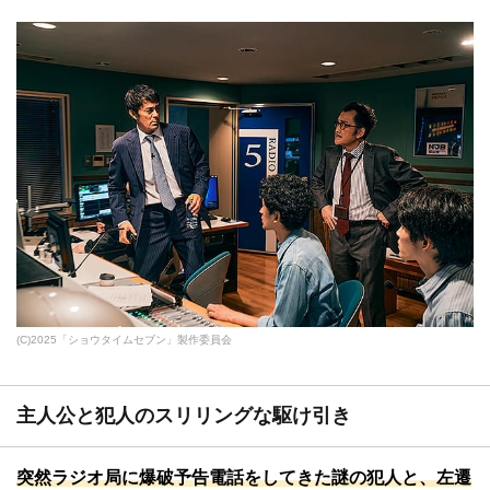
(C)2025「ショウタイムセブン」製作委員会
主人公と犯人のスリリングな駆け引き
突然ラジオ局に爆破予告電話をしてきた謎の犯人と、左遷