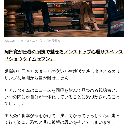
(C)2025「ショウタイムセブン」製作委員会
阿部寛が圧巻の演技で魅せるノンストップ心理サスペンス
『ショウタイムセブン』
。
爆弾犯と元キャスターとの交渉が生放送で映し出されるスリ
リングな展開から目が離せません。
リアルタイムのニュースを固唾を飲んで見つめる視聴者と、
いつの間にか自分が一体化していることに気づかされること
でしょう。
主人公の折本が命をかけて、崖に向かってまっしぐらに走っ
て行く姿に、恐怖と共に羨望の思いを抱いてしまいます。