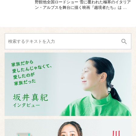
野館他全国ロードショー 雪に覆われた極寒のイタリア
ン・アルプスを舞台に描く映画『越境者たち』は …