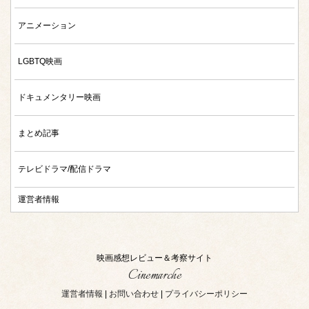
アニメーション
LGBTQ映画
ドキュメンタリー映画
まとめ記事
テレビドラマ/配信ドラマ
運営者情報
映画感想レビュー＆考察サイト
Cinemarche
運営者情報
|
お問い合わせ
|
プライバシーポリシー