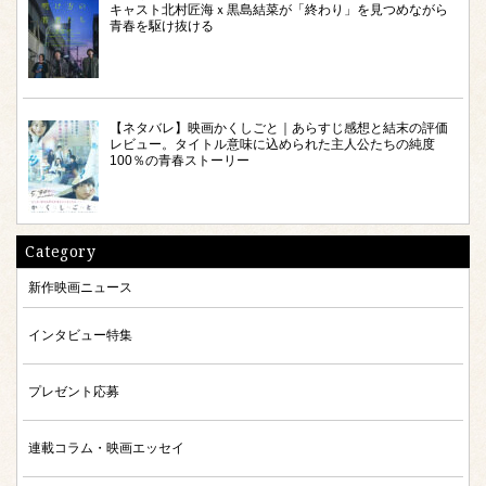
キャスト北村匠海ｘ黒島結菜が「終わり」を見つめながら
青春を駆け抜ける
【ネタバレ】映画かくしごと｜あらすじ感想と結末の評価
レビュー。タイトル意味に込められた主人公たちの純度
100％の青春ストーリー
Category
新作映画ニュース
インタビュー特集
プレゼント応募
連載コラム・映画エッセイ