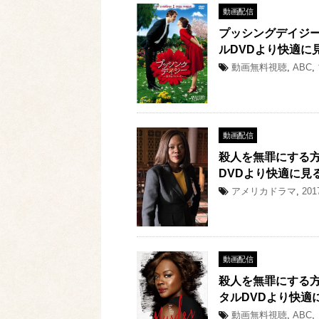
動画配信
プッシングデイジー
ルDVDより快適に
動画無料視聴
,
ABC
,
動画配信
殺人を無罪にする
DVDより快適に見
アメリカドラマ
,
20
動画配信
殺人を無罪にする
タルDVDより快適
動画無料視聴
,
ABC
,