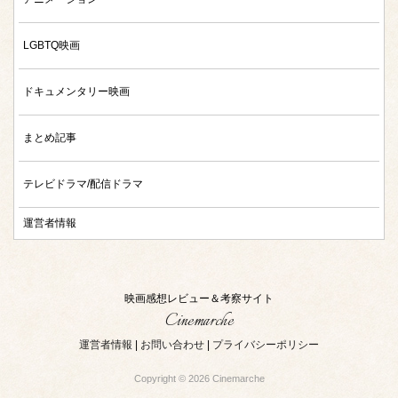
LGBTQ映画
ドキュメンタリー映画
まとめ記事
テレビドラマ/配信ドラマ
運営者情報
映画感想レビュー＆考察サイト
Cinemarche
運営者情報
|
お問い合わせ
|
プライバシーポリシー
Copyright © 2026 Cinemarche