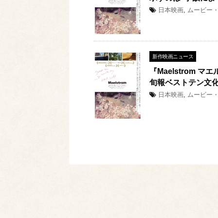
日本映画
,
ムービー
新作映画ニュース
『Maelstrom
旬報ベストテン文
日本映画
,
ムービー