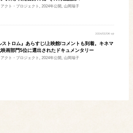
・アクト・プロジェクト
,
2024年公開
,
山岡瑞子
2024/02/06 up
 マエルストロム』あらすじ/上映館/コメントも到着。キネマ
化映画部門5位に選出されたドキュメンタリー
・アクト・プロジェクト
,
2024年公開
,
山岡瑞子