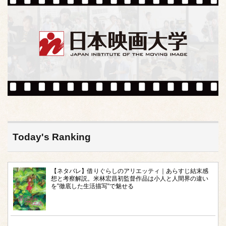
Today's Ranking
【ネタバレ】借りぐらしのアリエッティ｜あらすじ結末感
想と考察解説。米林宏昌初監督作品は小人と人間界の違い
を‟徹底した生活描写”で魅せる