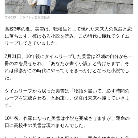
(C)2025「リライト」製作委員会
高校3年の夏。美雪は、転校生として現れた未来人の保彦と恋
に落ちます。彼はある小説を読み、この時代に憧れてタイム
リープしてきていました。
7月21日、10年後にタイムリープした美雪は27歳の自分から一
冊の本を見せられ、「あなたが書く小説」と告げらます。そ
れは保彦がこの時代にやってくるきっかけとなった小説でし
た。
タイムリープから戻った美雪は「物語を書いて、必ず時間の
ループを完成させる」と約束し、保彦は未来へ帰っていきま
す。
10年後、作家になった美雪は小説を完成させますが、運命の
日に高校生の美雪は現れませんでした。