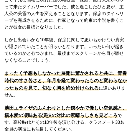
ごく平凡な高校に現れた謎の転校生・保彦。彼は未来からや
って来たタイムリーパーでした。彼と過ごしたひと夏が、主
人公の美雪の人生を変えることとなります。保彦のタイムリ
ープを完成させるために、作家となって約束の小説を書くこ
とが彼女の目標となりました。
しかし出会いから10年後、保彦に関して思いもかけない真実
が隠されていたことが明らかとなります。いったい何が起き
ているのかと心つかまれ、最後までスクリーンから目が離せ
なくなることでしょう。
まったく予想もしなかった展開に驚かされると共に、青春
時代の甘さ苦さと、年月を経て変わったものと変わらなか
ったものを見て、切なく胸を締め付けられる
に違いありま
せん。
池田エライザのふんわりとした穏やかで優しい空気感と、
橋本愛の凄味ある演技の対比の素晴らしさも見どころ
で
す。高校時代とその10年後を演じ分ける、クラスメート33名
全員の演技にも注目してください。