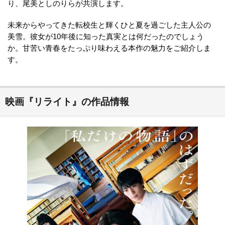
り、尾美としのりらが共演します。
未来からやってきた転校生と輝くひと夏を過ごした主人公の
美雪。彼女が10年後に知った真実とは何だったのでしょう
か。甘苦い青春をたっぷり味わえる本作の魅力をご紹介しま
す。
映画『リライト』の作品情報