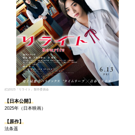
(C)2025「リライト」製作委員会
【日本公開】
2025年（日本映画）
【原作】
法条遥