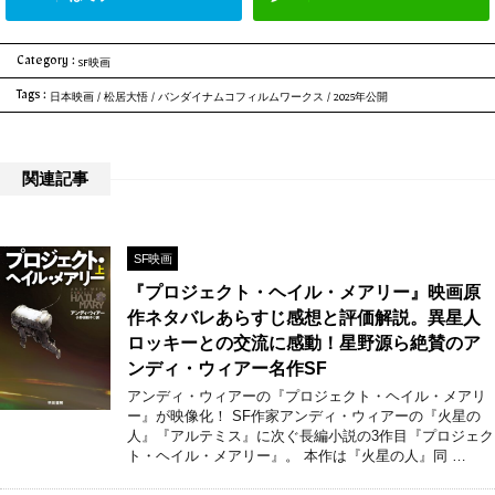
Category :
SF映画
Tags :
日本映画
/
松居大悟
/
バンダイナムコフィルムワークス
/
2025年公開
関連記事
SF映画
『プロジェクト・ヘイル・メアリー』映画原
作ネタバレあらすじ感想と評価解説。異星人
ロッキーとの交流に感動！星野源ら絶賛のア
ンディ・ウィアー名作SF
アンディ・ウィアーの『プロジェクト・ヘイル・メアリ
ー』が映像化！ SF作家アンディ・ウィアーの『火星の
人』『アルテミス』に次ぐ長編小説の3作目『プロジェク
ト・ヘイル・メアリー』。 本作は『火星の人』同 …