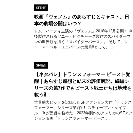
SF映画
映画『ヴェノム』のあらすじとキャスト。日
本の劇場公開はいつ？
トム・ハーディ主演の『ヴェノム』2018年12月公開！ 今
後製作されるソニー・ピクチャーズ製作のスパイダーマ
ンの世界観を描く「スパイダーバース」。 そして、ソニ
ー・マーベル・ユニバースの第1弾として、 …
SF映画
【ネタバレ】トランスフォーマー ビースト覚
醒｜あらすじ感想と結末の評価解説。続編シ
リーズの第7作でもビースト戦士たちは地球を
救う⁈
世界的大ヒットを記録したSFアクション大作「トランス
フォーマー」シリーズ第7作！ スティーブン・ケイプ
ル・Jr.が監督を務めた、2023年製作のアメリカのSFアク
ション映画『トランスフォーマー ビース …