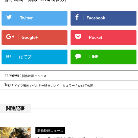
Twitter
Facebook
Google+
Pocket
B!
はてブ
LINE
Category :
新作映画ニュース
Tags :
ドイツ映画
/
ベルギー映画
/
レイ・ミュラー
/
1033年公開
関連記事
新作映画ニュース