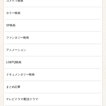
コメディ映画
ホラー映画
SF映画
ファンタジー映画
アニメーション
LGBTQ映画
ドキュメンタリー映画
まとめ記事
テレビドラマ/配信ドラマ