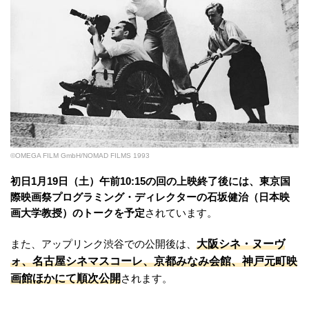
©OMEGA FILM GmbH/NOMAD FILMS 1993
初日1月19日（土）午前10:15の回の上映終了後には、東京国
際映画祭プログラミング・ディレクターの石坂健治（日本映
画大学教授）のトークを予定
されています。
大阪シネ・ヌーヴ
また、アップリンク渋谷での公開後は、
ォ、名古屋シネマスコーレ、京都みなみ会館、神戸元町映
画館ほかにて順次公開
されます。