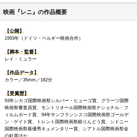
映画『レニ』の作品概要
【公開】
1993年（ドイツ・ベルギー映画合作）
【脚本・監督】
レイ・ミュラー
【作品データ】
カラー／35mm／182分
【受賞歴】
93年シカゴ国際映画祭シルバー・ヒューゴ賞、グラーツ国際
映画祭審査員賞、モントリオール国際映画祭ナショナル・フ
ィルムボード賞、94年サンフランシスコ国際映画祭ゴールデ
ン・ゲイト賞、トレント国際映画祭銀りんどう賞、シドニー
国際映画祭最優秀キュメンタリー賞、シアトル国際映画祭金
の針賞ほか