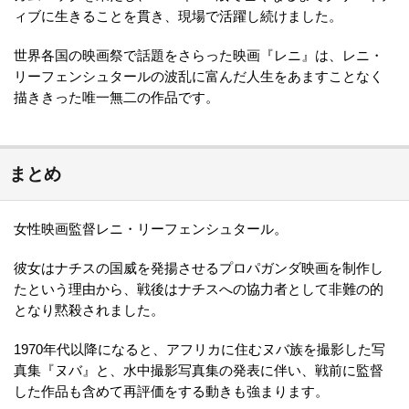
ィブに生きることを貫き、現場で活躍し続けました。
世界各国の映画祭で話題をさらった映画『レニ』は、レニ・
リーフェンシュタールの波乱に富んだ人生をあますことなく
描ききった唯一無二の作品です。
まとめ
女性映画監督レニ・リーフェンシュタール。
彼女はナチスの国威を発揚させるプロパガンダ映画を制作し
たという理由から、戦後はナチスへの協力者として非難の的
となり黙殺されました。
1970年代以降になると、アフリカに住むヌバ族を撮影した写
真集『ヌバ』と、水中撮影写真集の発表に伴い、戦前に監督
した作品も含めて再評価をする動きも強まります。