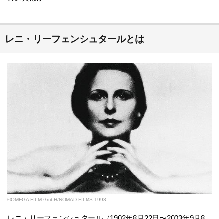
レニ・リーフェンシュタールとは
©OMEGA FILM GmbH/NOMAD FILMS 1993
レニ・リーフェンシュタール（1902年8月22日〜2003年9月8