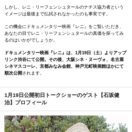
しかし、レニ・リーフェンシュタールのナチス協力者という
イメージは最後まで払拭されなかったのも事実です。
この機会にドキュメンタリー映画『レニ』をご覧いただき、
あなたの目でレニ・リーフェンシュタールの真価を探ってみ
るのはいかがでしょうか。
ドキュメンタリー映画『レニ』は、1月19日（土）よりアップ
リンク渋谷にて公開。その後、大阪シネ・ヌーヴォ、名古屋
シネマスコーレ、京都みなみ会館、神戸元町映画館ほかにて
順次公開
されます。
1月19日公開初日トークショーのゲスト【石坂健
治】プロフィール