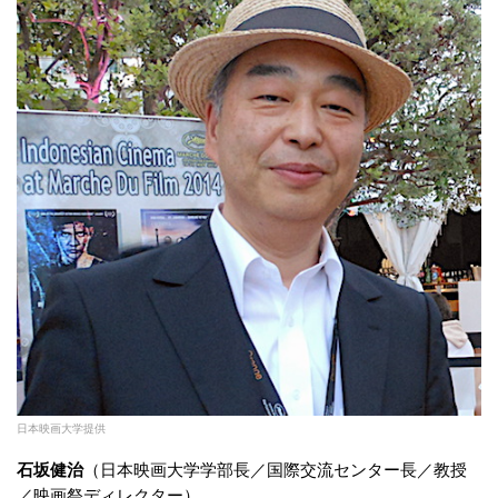
日本映画大学提供
石坂健治
（日本映画大学学部長／国際交流センター長／教授
／映画祭ディレクター）