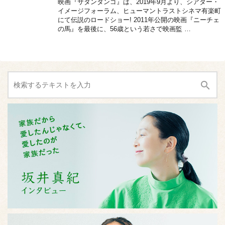
映画『サタンタンゴ』は、2019年9月より、シアター・
イメージフォーラム、ヒューマントラストシネマ有楽町
にて伝説のロードショー! 2011年公開の映画『ニーチェ
の馬』を最後に、56歳という若さで映画監 …