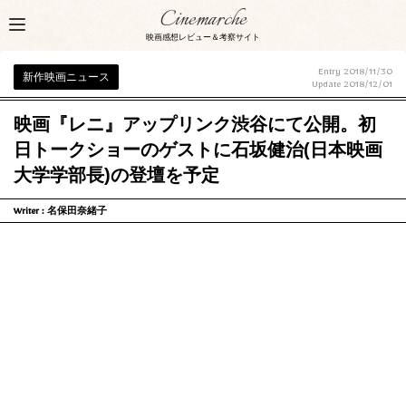
Cinemarche
映画感想レビュー＆考察サイト
Entry 2018/11/30
新作映画ニュース
Update
2018/12/01
映画『レニ』アップリンク渋谷にて公開。初
日トークショーのゲストに石坂健治(日本映画
大学学部長)の登壇を予定
Writer :
名保田奈緒子