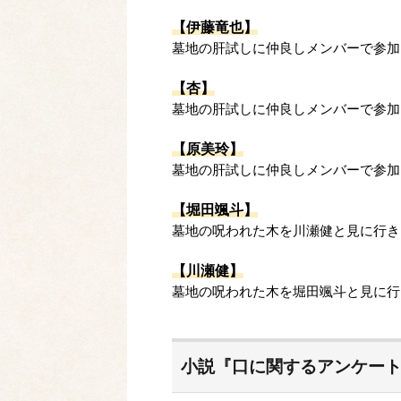
【伊藤竜也】
墓地の肝試しに仲良しメンバーで参加
【杏】
墓地の肝試しに仲良しメンバーで参加
【原美玲】
墓地の肝試しに仲良しメンバーで参加
【堀田颯斗】
墓地の呪われた木を川瀬健と見に行き
【川瀬健】
墓地の呪われた木を堀田颯斗と見に行
小説『口に関するアンケー