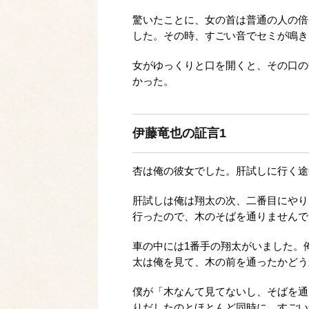
驚いたことに、女の首は普通の人の倍
した。その時、すごい音でセミが鳴き
女がゆっくりと口を開くと、その口の
かった。
伊藤竜也の証言1
杏は俺の彼女でした。肝試しに行く途
肝試しは俺は翔太の次、二番目にやり
行ったので、木のそばを通りませんで
車の中には1番手の翔太がいました。
太は俺を見て、木の前を通ったかどう
僕が「木なんて見てないし、そばを通
りだしたのとほとんど同時に、すごい