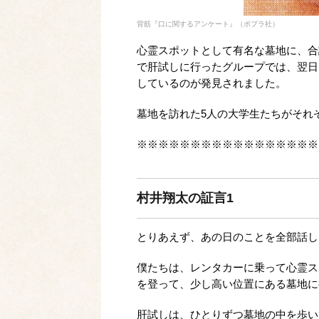
背筋『口に関するアンケート』（ポプラ社）
心霊スポットとして有名な墓地に、合
で肝試しに行ったグループでは、翌日
しているのが発見されました。
墓地を訪れた5人の大学生たちがそれ
※※※※※※※※※※※※※※※※※
村井翔太の証言1
とりあえず、あの日のことを全部話し
僕たちは、レンタカーに乗って心霊ス
を登って、少し高い位置にある墓地に
肝試しは、ひとりずつ墓地の中を歩い