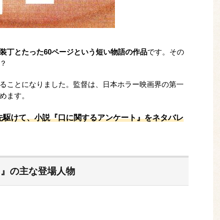
装丁とたった60ページという短い物語の作品
です。その
？
ることになりました。監督は、日本ホラー映画界の第一
めます。
に先駆けて、小説『口に関するアンケート』をネタバレ
ト』の主な登場人物
加