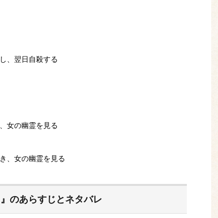
し、翌日自殺する
、女の幽霊を見る
き、女の幽霊を見る
ト』のあらすじとネタバレ