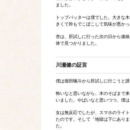
ました。
トップバッターは僕でした。大きな木
きくて幹もでこぼこして気味が悪かっ
杏は、肝試しに行った次の日から連絡
体で見つかりました。
川瀬健の証言
僕は堀田颯斗から肝試しに行こうと誘
怖いなと思いながら、木のそばまで来
いました。やばいなと思いつつ、僕は
女は無反応でしたが、スマホのライト
たのです。そして「地獄は下にありま
た。