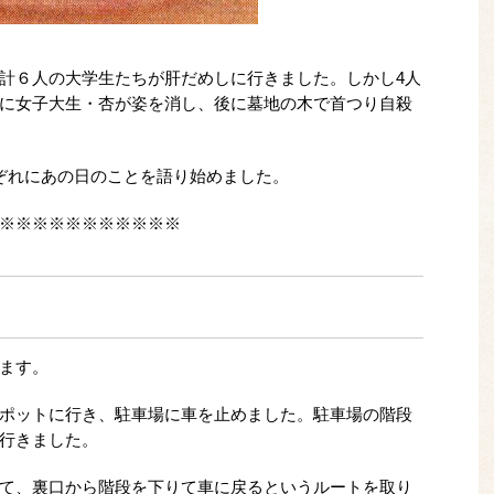
計６人の大学生たちが肝だめしに行きました。しかし4人
に女子大生・杏が姿を消し、後に墓地の木で首つり自殺
ぞれにあの日のことを語り始めました。
※※※※※※※※※※※
ます。
ポットに行き、駐車場に車を止めました。駐車場の階段
行きました。
て、裏口から階段を下りて車に戻るというルートを取り