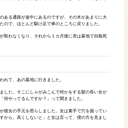
のある通路が途中にあるのですが、その木があまりに大
たので、ほとんど駆け足で車のところに戻りました。
が取れなくなり、それから１カ月後に杏は墓地で自殺死
われて、あの墓地に行きました。
ました。そこにしゃがみこんで何かをする髪の長い女が
「何やってるんですか？」って聞きました。
が彼女の手元を照らしました。女は素手で穴を掘ってい
すから。高くしないと」と女は言って、僕の方を見まし