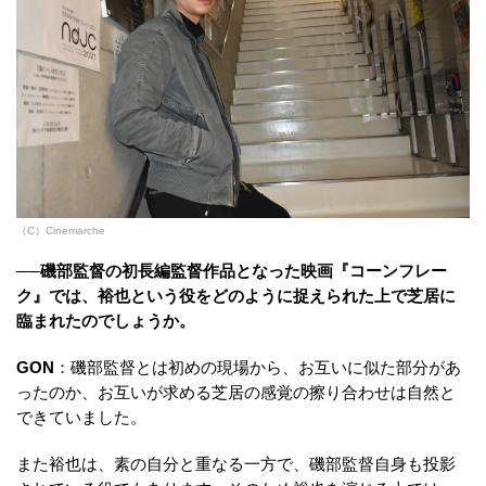
（C）Cinemarche
──磯部監督の初長編監督作品となった映画『コーンフレー
ク』では、裕也という役をどのように捉えられた上で芝居に
臨まれたのでしょうか。
GON
：磯部監督とは初めの現場から、お互いに似た部分があ
ったのか、お互いが求める芝居の感覚の擦り合わせは自然と
できていました。
また裕也は、素の自分と重なる一方で、磯部監督自身も投影