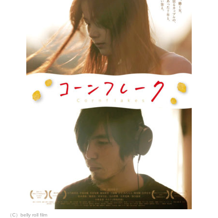
（C）belly roll film