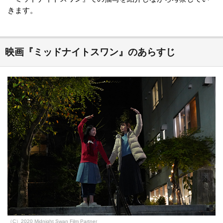
きます。
映画『ミッドナイトスワン』のあらすじ
（C）2020 Midnight Swan Film Partner