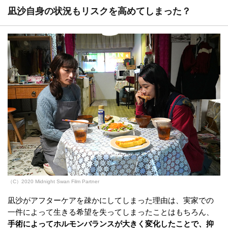
凪沙自身の状況もリスクを高めてしまった？
（C）2020 Midnight Swan Film Partner
凪沙がアフターケアを疎かにしてしまった理由は、実家での
一件によって生きる希望を失ってしまったことはもちろん、
手術によってホルモンバランスが大きく変化したことで、抑