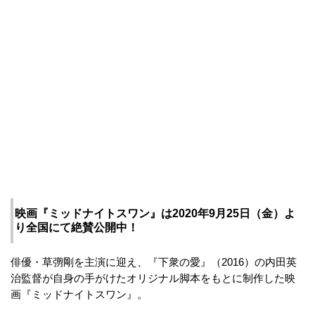
映画『ミッドナイトスワン』は2020年9月25日（金）よ
り全国にて絶賛公開中！
俳優・草彅剛を主演に迎え、『下衆の愛』（2016）の内田英
治監督が自身の手がけたオリジナル脚本をもとに制作した映
画『ミッドナイトスワン』。