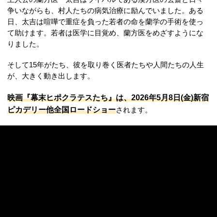
争いながらも、村人たちの病気治療に励んでいました。ある
日、太吉は喧嘩で重症を負った若者の命を蘭学の手術を使っ
て助けます。若者は医学に目覚め、蘭方医をめざすようにな
りました。
そして15年がたち、彼を取り巻く医者たちや人間たちの人生
が、大きく動き出します。
映画『幕末ヒポクラテスたち』は、2026年5月8日(金)新宿
ピカデリー他全国ロードショー
されます。