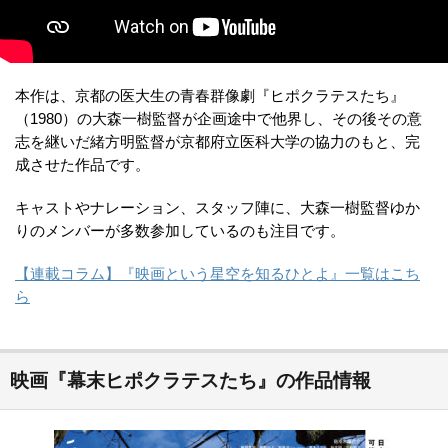
本作は、京都の医大生の青春群像劇『ヒポクラテスたち』
（1980）の大森一樹監督が企画途中で他界し、その後その意
志を継いだ緒方明監督が京都府立医科大学の協力のもと、完
成させた作品です。
キャストやナレーション、スタッフ陣に、大森一樹監督ゆか
りのメンバーが多数参加しているのも注目です。
【連載コラム】『映画という星空を知るひとよ』一覧はこち
ら
映画『幕末ヒポクラテスたち』の作品情報