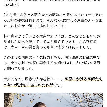
われます。
2人を演じる佐々木蔵之介と内藤剛志の息のあったユーモアた
っぷりの演技は見もので、そんな2人に関わる周囲の人々もま
た、おおらかで優しく描かれています。
特に真木よう子演じる太吉の妻フミは、どんなときも全てお
見通しといった感じで、でんと構えています。この存在感
は、太吉一家の要と言っても言い過ぎではありません。
このような周囲の人々の協力もあり、明治維新の動乱の中で
も、小さな村で医療に専念する医師たちは、常に怪我や病気
と闘っていました。
医療にかける医師たち
武力でなく、医療で人命を救う……。
の熱い気持ちにあふれた作品
です。