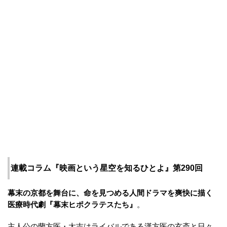
連載コラム『映画という星空を知るひとよ』第290回
幕末の京都を舞台に、命を見つめる人間ドラマを爽快に描く
医療時代劇『幕末ヒポクラテスたち』
。
主人公の蘭方医・太吉はライバルである漢方医の玄斎と日々