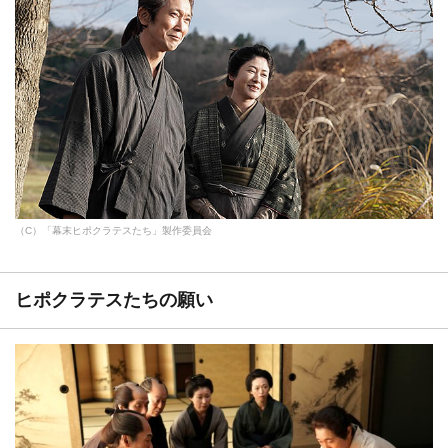
（C）「幕末ヒポクラテスたち」製作委員会
ヒポクラテスたちの願い