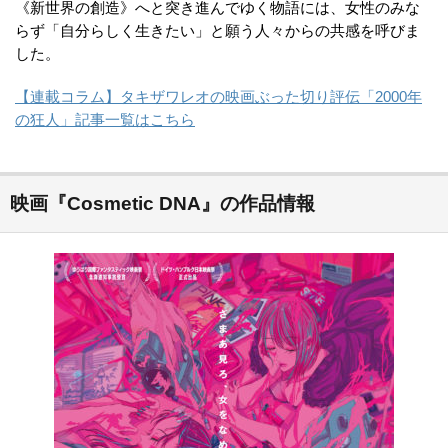
《新世界の創造》へと突き進んでゆく物語には、女性のみな
らず「自分らしく生きたい」と願う人々からの共感を呼びま
した。
【連載コラム】タキザワレオの映画ぶった切り評伝「2000年
の狂人」記事一覧はこちら
映画『Cosmetic DNA』の作品情報