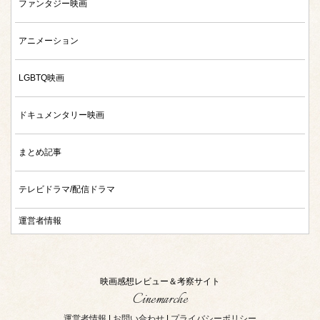
ファンタジー映画
アニメーション
LGBTQ映画
ドキュメンタリー映画
まとめ記事
テレビドラマ/配信ドラマ
運営者情報
映画感想レビュー＆考察サイト
Cinemarche
運営者情報
|
お問い合わせ
|
プライバシーポリシー