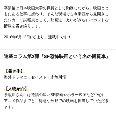
卒業後は日本映画大学の職員として勤務しながら、映画とと
もにある仕事に携わり、そんな現場で古今東西から見聞きし
たシカミミ諜報員として、映画道（えいがみち）のホットな
情報を書き綴ります。
2018年6月12日(火)より、連載中です！
連載コラム第2弾『SF恐怖映画という名の観覧車』
【書き手】
海外ドラマエッセイスト・糸魚川悟
【人物紹介】
糸魚川さんには造詣の深いSF映画やホラー映画など中心に、
アニメ作品までと、得意な分野での映画を担当していただき
ます。