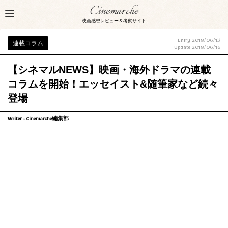
Cinemarche
映画感想レビュー＆考察サイト
Entry 2018/06/13
連載コラム
Update
2018/06/16
【シネマルNEWS】映画・海外ドラマの連載
コラムを開始！エッセイスト&随筆家など続々
登場
Writer :
Cinemarche編集部