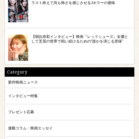
ラスト終えて尚も怖さを感じさせるJホラーの後味
【朝比奈彩インタビュー】映画『レッドシューズ』女優と
して芝居の世界で戦い続けるための“誰かを演じる意味”
Category
新作映画ニュース
インタビュー特集
プレゼント応募
連載コラム・映画エッセイ