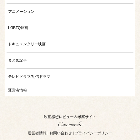
アニメーション
LGBTQ映画
ドキュメンタリー映画
まとめ記事
テレビドラマ/配信ドラマ
運営者情報
映画感想レビュー＆考察サイト
Cinemarche
運営者情報
|
お問い合わせ
|
プライバシーポリシー