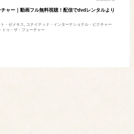
2018/08/20 up
チャー｜動画フル無料視聴！配信でdvdレンタルより
ート・ゼメキス
,
ユナイテッド・インターナショナル・ピクチャー
・トゥ・ザ・フューチャー