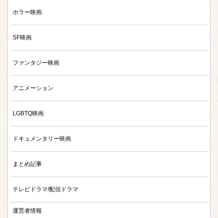
ホラー映画
SF映画
ファンタジー映画
アニメーション
LGBTQ映画
ドキュメンタリー映画
まとめ記事
テレビドラマ/配信ドラマ
運営者情報