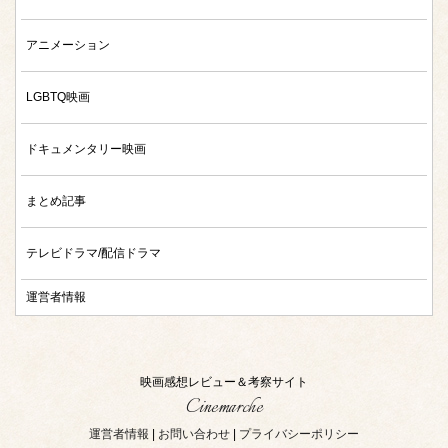
アニメーション
LGBTQ映画
ドキュメンタリー映画
まとめ記事
テレビドラマ/配信ドラマ
運営者情報
映画感想レビュー＆考察サイト
Cinemarche
運営者情報
|
お問い合わせ
|
プライバシーポリシー