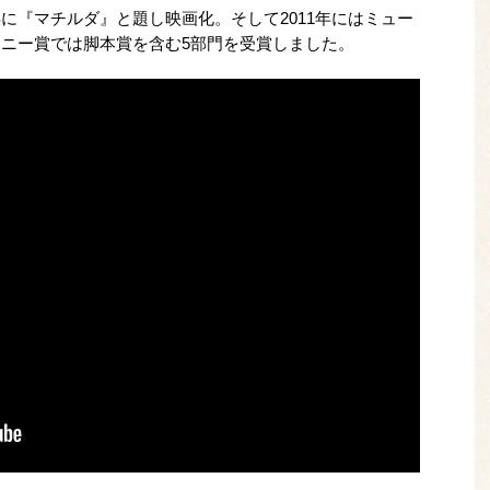
年に『マチルダ』と題し映画化。そして2011年にはミュー
トニー賞では脚本賞を含む5部門を受賞しました。