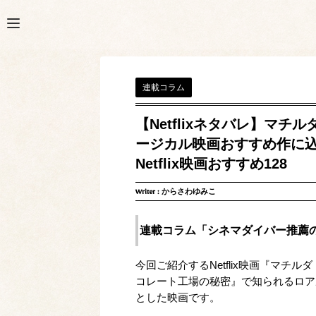
連載コラム
【Netflixネタバレ】マ
ージカル映画おすすめ作に
Netflix映画おすすめ128
Writer :
からさわゆみこ
連載コラム「シネマダイバー推薦のNe
今回ご紹介するNetflix映画『マ
コレート工場の秘密』で知られるロア
とした映画です。