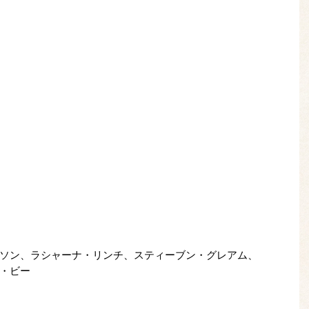
ソン、ラシャーナ・リンチ、スティーブン・グレアム、
・ビー