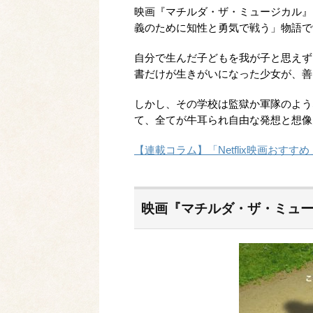
映画『マチルダ・ザ・ミュージカル』
義のために知性と勇気で戦う」物語で
自分で生んだ子どもを我が子と思えず
書だけが生きがいになった少女が、善
しかし、その学校は監獄か軍隊のよう
て、全てが牛耳られ自由な発想と想像
【連載コラム】「Netflix映画おす
映画『マチルダ・ザ・ミュ