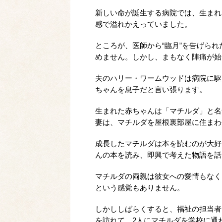
新しい命が誕生する病院では、生まれ
感で溢れかえっていました。
ところが、医師から“臨月”を告げら
めません。しかし、まもなく陣痛が始
夫のハリー・ワームウッドは病院に駆
ちゃんを息子だと言い張ります。
生まれた赤ちゃんは「マチルダ」と名
妻は、マチルダを屋根裏部屋に住まわ
成長したマチルダは本を読むのが大好
んの本を読み、即興で考えた物語を話
マチルダの両親は彼女への愛情もなく
という感覚もありません。
しかししばらくすると、福祉の担当者
を訪れて、2人にマチルダを学校に通