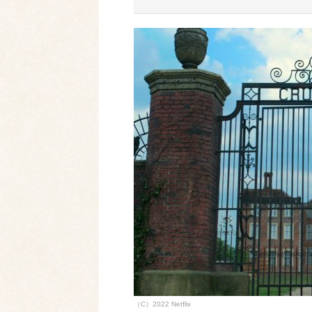
ターでしたが、そんな..
（C）2022 Netflix