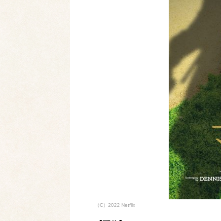
（C）2022 Netflix