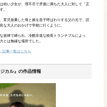
は幼い少女が、理不尽で矛盾に満ちた大人に対して「正
す。
、育児放棄した母と娘を息子呼ばわりする父の元で、読
良な大人のおかげで学校に行くように。
な規律で縛られ、冷酷非道な校長トランチブルによっ
力とは無縁な場所でした。
すめ」記事一覧はこちら
ージカル』の作品情報