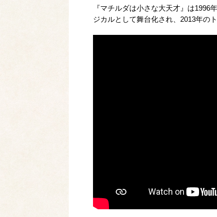
『マチルダは小さな大天才』は1996
ジカルとして舞台化され、2013年の