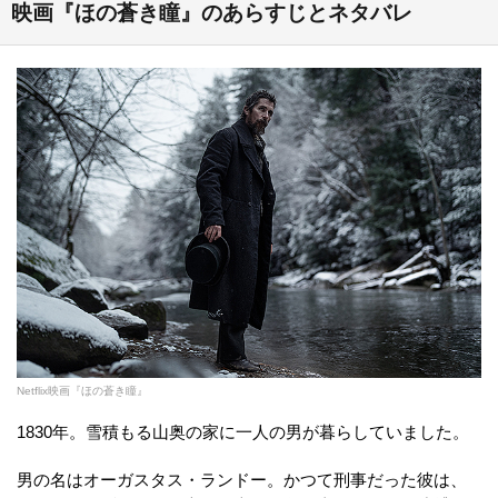
映画『ほの蒼き瞳』のあらすじとネタバレ
Netflix映画『ほの蒼き瞳』
1830年。雪積もる山奥の家に一人の男が暮らしていました。
男の名はオーガスタス・ランドー。かつて刑事だった彼は、