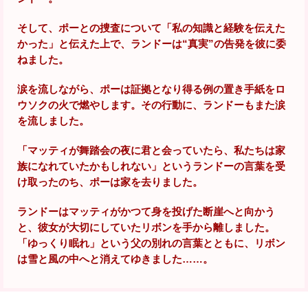
そして、ポーとの捜査について「私の知識と経験を伝えた
かった」と伝えた上で、ランドーは“真実”の告発を彼に委
ねました。
涙を流しながら、ポーは証拠となり得る例の置き手紙をロ
ウソクの火で燃やします。その行動に、ランドーもまた涙
を流しました。
「マッティが舞踏会の夜に君と会っていたら、私たちは家
族になれていたかもしれない」というランドーの言葉を受
け取ったのち、ポーは家を去りました。
ランドーはマッティがかつて身を投げた断崖へと向かう
と、彼女が大切にしていたリボンを手から離しました。
「ゆっくり眠れ」という父の別れの言葉とともに、リボン
は雪と風の中へと消えてゆきました……。