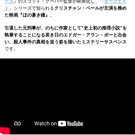
ーズ
』のスコット・クーパー監督が映画化し、「
ダークナイ
ト
」シリーズで知られる
クリスチャン・ベールが主演を務め
た映画『ほの蒼き瞳』
。
引退した元刑事が、のちに作家として“史上初の推理小説”を
執筆することになる若き日のエドガー・アラン・ポーと出会
い、殺人事件の真相を追う姿を描いたミステリーサスペンス
です。