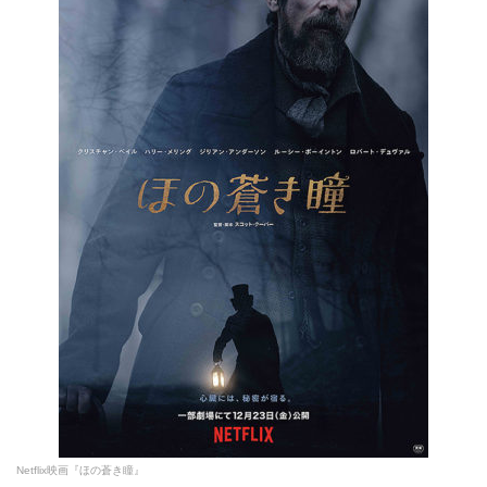
Netflix映画『ほの蒼き瞳』