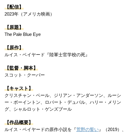
【配信】
2023年（アメリカ映画）
【原題】
The Pale Blue Eye
【原作】
ルイス・ベイヤード『陸軍士官学校の死』
【監督・脚本】
スコット・クーパー
【キャスト】
クリスチャン・ベール、ジリアン・アンダーソン、ルーシ
ー・ボーイントン、ロバート・デュバル、ハリー・メリン
グ、シャルロット・ゲンズブール
【作品概要】
ルイス・ベイヤードの原作小説を『
荒野の誓い
』（2019）、