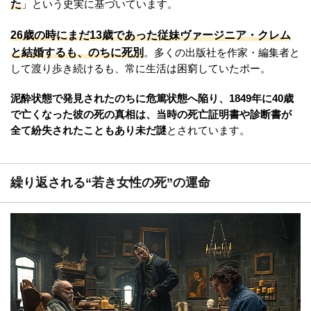
た
」という史実に基づいています。
26歳の時にまだ13歳であった従妹ヴァージニア・クレム
と結婚するも、のちに死別
。多くの出版社を作家・編集者と
して渡り歩き続けるも、常に生活は困窮していたポー。
泥酔状態で発見されたのちに危篤状態へ陥り、1849年に40歳
で亡くなった彼の死の真相は、当時の死亡証明書や診断書が
全て紛失されたこともあり未だ謎
とされています。
繰り返される“若き女性の死”の運命