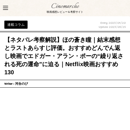
Cinemarche
映画感想レビュー＆考察サイト
Entry 2023/01/20
連載コラム
Update
2023/05/25
【ネタバレ考察解説】ほの蒼き瞳｜結末感想
とラストあらすじ評価。おすすめどんでん返
し映画でエドガー・アラン・ポーの“繰り返さ
れる死の運命”に迫る｜Netflix映画おすすめ
130
Writer :
河合のび