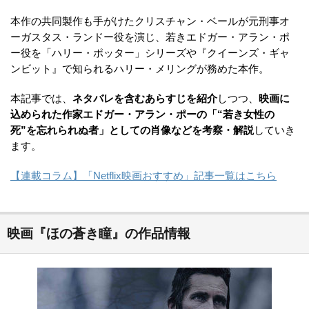
本作の共同製作も手がけたクリスチャン・ベールが元刑事オ
ーガスタス・ランドー役を演じ、若きエドガー・アラン・ポ
ー役を「ハリー・ポッター」シリーズや『クイーンズ・ギャ
ンビット』で知られるハリー・メリングが務めた本作。
本記事では、
ネタバレを含むあらすじを紹介
しつつ、
映画に
込められた作家エドガー・アラン・ポーの「“若き女性の
死”を忘れられぬ者」としての肖像などを考察・解説
していき
ます。
【連載コラム】「Netflix映画おすすめ」記事一覧はこちら
映画『ほの蒼き瞳』の作品情報