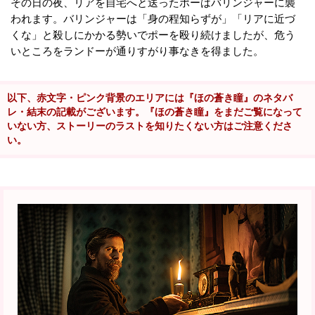
その日の夜、リアを自宅へと送ったポーはバリンジャーに襲
われます。バリンジャーは「身の程知らずが」「リアに近づ
くな」と殺しにかかる勢いでポーを殴り続けましたが、危う
いところをランドーが通りすがり事なきを得ました。
以下、赤文字・ピンク背景のエリアには『ほの蒼き瞳』のネタバ
レ・結末の記載がございます。『ほの蒼き瞳』をまだご覧になって
いない方、ストーリーのラストを知りたくない方はご注意くださ
い。