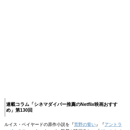
連載コラム「シネマダイバー推薦のNetflix映画おすす
め」第130回
ルイス・ベイヤードの原作小説を『
荒野の誓い
』『
アントラ