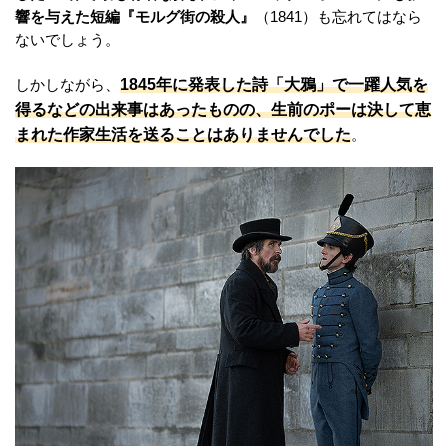
響を与えた短編『モルグ街の殺人』
（1841）も忘れてはなら
ないでしょう。
1845年に発表した詩「大鴉」で一躍人気を
しかしながら、
得るなどの出来事はあったものの、生前のポーは決して恵
まれた作家生活を送ることはありませんでした
。