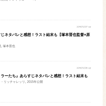
2016/12/07 up
すじネタバレと感想！ラスト結末も【塚本晋也監督×原
開
,
塚本晋也
2016/12/06 up
トラーたち』あらすじネタバレと感想！ラスト結末も
オ・リッチャレッリ
,
2015年公開