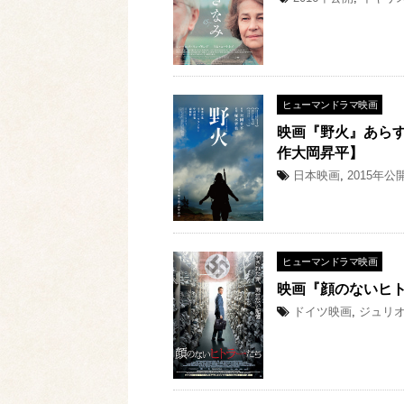
ヒューマンドラマ映画
映画『野火』あら
作大岡昇平】
日本映画
,
2015年公
ヒューマンドラマ映画
映画『顔のないヒ
ドイツ映画
,
ジュリ