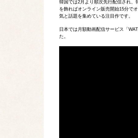
韓国では2月より順次先行配信され、韓国
を飾ればオンライン販売開始15分でオン
気と話題を集めている注目作です。
日本では月額動画配信サービス「WAT
た。