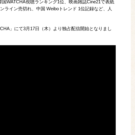
WATCHA視聴ランキング1位、映画雑誌Cine21で表紙
ライン売切れ、中国 Weiboトレンド 1位記録など、人
CHA」にて3月17日（木）より独占配信開始となりまし