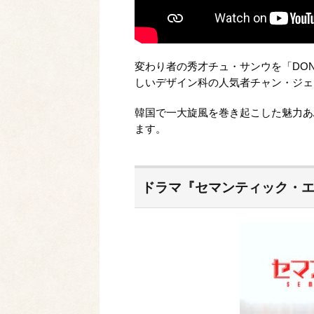
変わり者の秀才チュ・サンウを「DON
しいデザイン科の人気者チャン・ジェ
韓国で一大旋風を巻き起こした魅力あ
ます。
ドラマ『セマンティック・