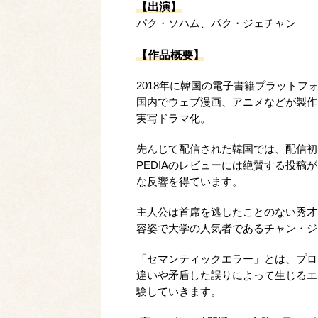
【出演】
パク・ソハム、パク・ジェチャン
【作品概要】
2018年に韓国の電子書籍プラットフォ
国内でウェブ漫画、アニメなどが製作
実写ドラマ化。
先んじて配信された韓国では、配信初日
PEDIAのレビューには絶賛する投稿
な反響を得ています。
主人公は首席を逃したことのない秀才
容姿で大学の人気者であるチャン・ジ
「セマンティックエラー」とは、プロ
違いや矛盾した誤りによって生じるエ
験していきます。