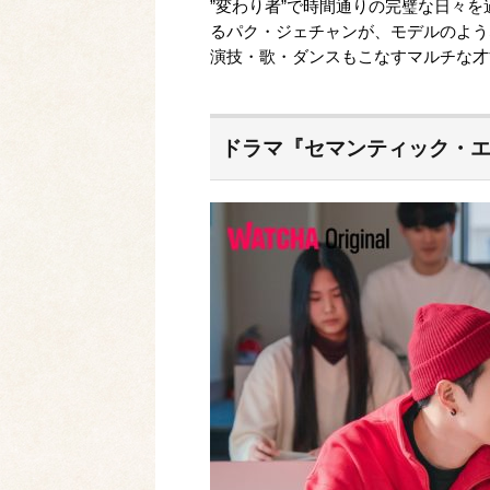
”変わり者”で時間通りの完璧な日々を
るパク・ジェチャンが、モデルのよう
演技・歌・ダンスもこなすマルチな才
ドラマ『セマンティック・