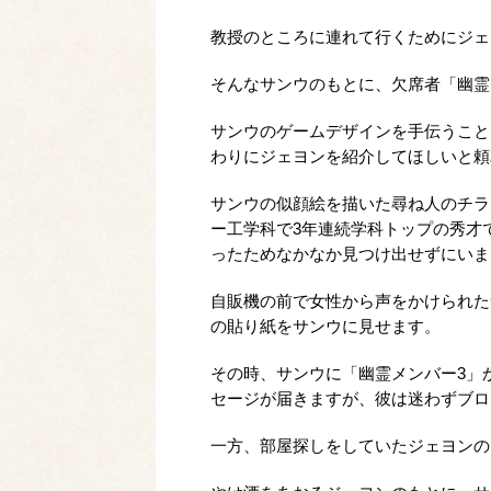
教授のところに連れて行くためにジェ
そんなサンウのもとに、欠席者「幽霊
サンウのゲームデザインを手伝うこと
わりにジェヨンを紹介してほしいと頼
サンウの似顔絵を描いた尋ね人のチラ
ー工学科で3年連続学科トップの秀才
ったためなかなか見つけ出せずにいま
自販機の前で女性から声をかけられた
の貼り紙をサンウに見せます。
その時、サンウに「幽霊メンバー3」
セージが届きますが、彼は迷わずブロ
一方、部屋探しをしていたジェヨンの