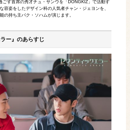
過ごす首席の秀才チュ・サンウを「DONGKIZ」で活動す
な容姿をしたデザイン科の人気者チャン・ジェヨンを、
能の持ち主パク・ソハムが演じます。
エラー』のあらすじ