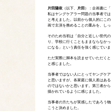
片田陽依
（以下、
片田
）：企画書に「
私はヤングケアラー問題の当事者では
と考えました。以前から個人的にこの
画で主演を務めることの重みを、しっ
そのため当初は「自分と近しい世代の
り、学校に行くこともままならなかっ
になる」という責任を強く感じていま
ただ実際に脚本を読ませていただくと
と感じました。
当事者ではない人にとってヤングケア
と思いますが、各家庭に個人差はある
のではないかと思います。第三者から
描かれているように感じました。
当事者の方たちが実感したであろう物
こうと決めました。