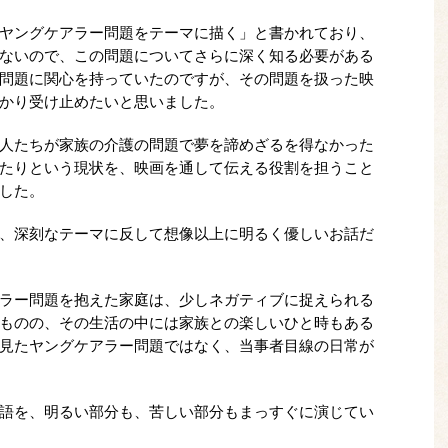
ヤングケアラー問題をテーマに描く」と書かれており、
ないので、この問題についてさらに深く知る必要がある
問題に関心を持っていたのですが、その問題を扱った映
かり受け止めたいと思いました。
人たちが家族の介護の問題で夢を諦めざるを得なかった
たりという現状を、映画を通して伝える役割を担うこと
した。
、深刻なテーマに反して想像以上に明るく優しいお話だ
ラー問題を抱えた家庭は、少しネガティブに捉えられる
ものの、その生活の中には家族との楽しいひと時もある
見たヤングケアラー問題ではなく、当事者目線の日常が
語を、明るい部分も、苦しい部分もまっすぐに演じてい