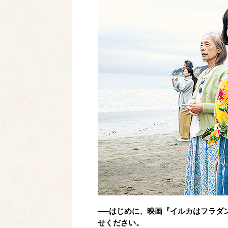
──はじめに、映画『イルカはフラダ
せください。