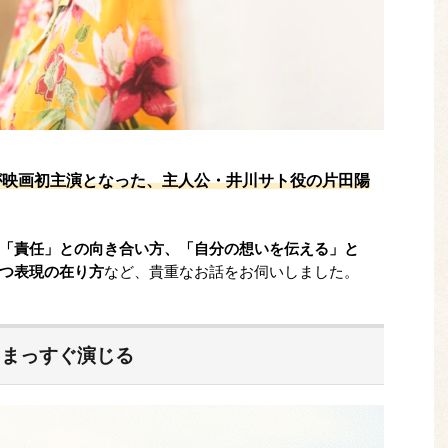
が映画初主演となった、主人公・井川サト役の片田陽
。
「責任」との向き合い方、「自分の想いを伝える」と
つ表現の在り方
など、貴重なお話をお伺いしました。
もまっすぐ演じる