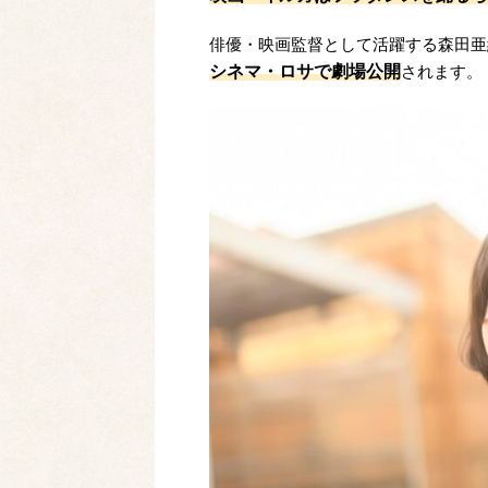
俳優・映画監督として活躍する森田亜
シネマ・ロサで劇場公開
されます。