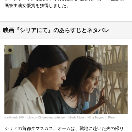
画祭主演女優賞を獲得しました。
映画『シリアにて』のあらすじとネタバレ
(c) Altitude100 – Liaison Cinématographique – Minds Meet – Né à Beyrouth Films
シリアの首都ダマスカス。オームは、戦地に赴いた夫の帰り