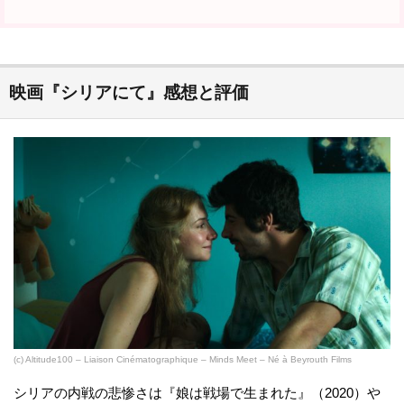
映画『シリアにて』感想と評価
(c) Altitude100 – Liaison Cinématographique – Minds Meet – Né à Beyrouth Films
シリアの内戦の悲惨さは『娘は戦場で生まれた』（2020）や