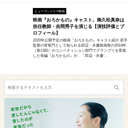
ヒューマンドラマ映画
映画『おろかもの』キャスト。南久松真奈は
担任教師・吉岡秀子を演じる【演技評価とプ
ロフィール】
2020年公開予定の映画『おろかもの』キャスト紹介 若手
監督の登竜門として知られる田辺・弁慶映画祭の2019年
（第13回）のコンペティション部門でグランプリを受賞
した長編『おろかもの』が、「田辺・弁慶 …