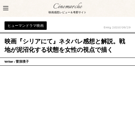
Cinemarche
映画感想レビュー＆考察サイト
ヒューマンドラマ映画
Entry
2020/09/29
映画『シリアにて』ネタバレ感想と解説。戦
地が泥沼化する状態を女性の視点で描く
Writer :
菅浪瑛子