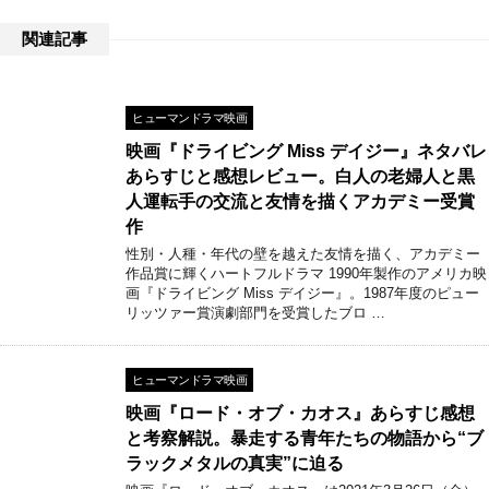
関連記事
ヒューマンドラマ映画
映画『ドライビング Miss デイジー』ネタバレ
あらすじと感想レビュー。白人の老婦人と黒
人運転手の交流と友情を描くアカデミー受賞
作
性別・人種・年代の壁を越えた友情を描く、アカデミー
作品賞に輝くハートフルドラマ 1990年製作のアメリカ映
画『ドライビング Miss デイジー』。1987年度のピュー
リッツァー賞演劇部門を受賞したブロ …
ヒューマンドラマ映画
映画『ロード・オブ・カオス』あらすじ感想
と考察解説。暴走する青年たちの物語から“ブ
ラックメタルの真実”に迫る