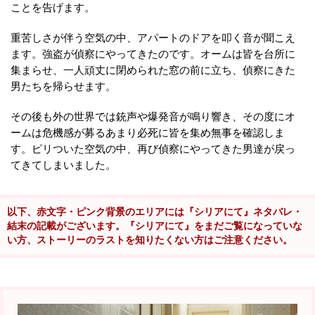
ことを告げます。
重苦しさが伴う空気の中、アパートのドアを叩く音が聞こえ
ます。強盗が偵察にやってきたのです。オームは皆を台所に
集まらせ、一人頑丈に閉められた窓の前に立ち、偵察にきた
男たちを帰らせます。
その後も外の世界では銃声や爆発音が鳴り響き、その度にオ
ームは危機感が募るあまり必死に皆を集め無事を確認しま
す。ピリついた空気の中、再び偵察にやってきた男達が戻っ
てきてしまいました。
以下、赤文字・ピンク背景のエリアには『シリアにて』ネタバレ・
結末の記載がございます。『シリアにて』をまだご覧になっていな
い方、ストーリーのラストを知りたくない方はご注意ください。