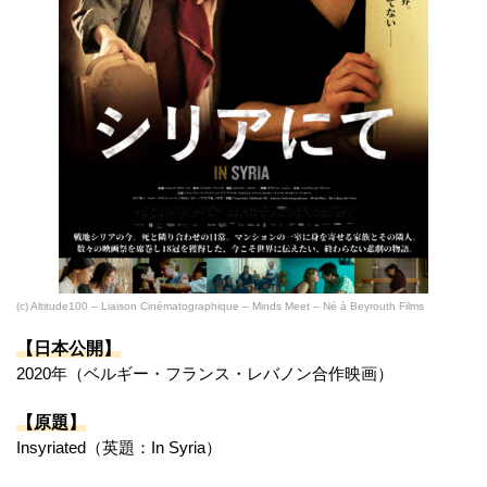
(c) Altitude100 – Liaison Cinématographique – Minds Meet – Né à Beyrouth Films
【日本公開】
2020年（ベルギー・フランス・レバノン合作映画）
【原題】
Insyriated（英題：In Syria）