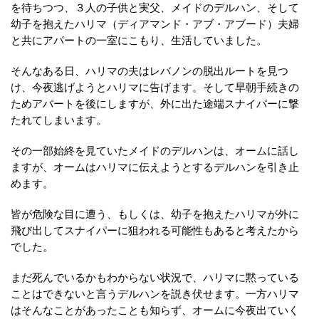
を待ちつつ、３人の子供と実父、メイドのデルハン、そして
幼子を抱えたハリマ（ディアマンド・アブ・アブード）夫婦
と共にアパートの一室にこもり、生活していました。
そんなある日、ハリマの夫はレバノンの脱出ルートを見つ
け、今夜逃げようとハリマに告げます。そして早朝手続きの
ためアパートを後にしますが、外に出た途端スナイパーに撃
たれてしまいます。
その一部始終を見ていたメイドのデルハンは、オームに話し
ますが、オームはハリマに伝えようとするデルハンを引き止
めます。
皆が危険な目に遭う、もしくは、幼子を抱えたハリマが外に
飛び出してスナイパーに狙われる可能性もあると考えたから
でした。
まだ死んでいるかもわからない状況で、ハリマに黙っている
ことはできないと言うデルハンを説き伏せます。一方ハリマ
はそんなことがあったことも知らず、オームに今夜出ていく