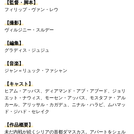
【監督・脚本】
フィリップ・ヴァン・レウ
【撮影】
ヴィルジニー・スルデー
【編集】
グラディス・ジュジュ
【音楽】
ジャン＝リュック・ファシャン
【キャスト】
ヒアム・アッバス、ディアマンド・アブ・アブード、ジョリ
エット・ナウィス、モーセン・アッバス、モスタファ・アル
カール、アリッサル・カガデュ、ニナル・ハラビ、ムハマッ
ド・ジハド・セレイク
【作品概要】
未だ内戦が続くシリアの首都ダマスカス。アパートをシェル