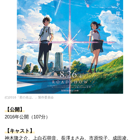
(C)2016「君の名は。」製作委員会
【公開】
2016年公開（107分）
【キャスト】
神木隆之介、上白石萌音、長澤まさみ、市原悦子、成田凌、