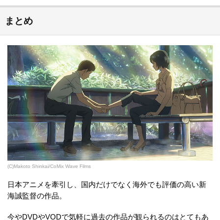
まとめ
(C)Makoto Shinkai/CoMix Wave Films
日本アニメを牽引し、国内だけでなく海外でも評価の高い新
海誠監督の作品。
今やDVDやVODで気軽に過去の作品が観られるのはとてもあ