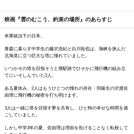
映画『雲のむこう、約束の場所』のあらすじ
米軍統治下の日本。
青森に暮らす中学生の藤沢浩紀と白川拓也は、海峡を挟んだ
北海道に立つ巨大な塔に憧れていました。
いつかその塔を目指そうと廃駅跡でひそかに飛行機の組み立
てにいそしんでいた2人。
ある夏休み、2人はもうひとつの憧れの存在・同級生の沢渡佐
由理に飛行機の秘密を打ち明けます。
3人は一緒に塔を目指す夢を共有し、ひと時の幸せな時間を過
ごしていました。
しかし中学3年の夏、佐由理は理由を告げることなく転校して