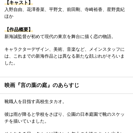
【キャスト】
入野自由、花澤香菜、平野文、前田剛、寺崎裕香、星野貴紀
ほか
【作品概要】
新海誠監督が初めて現代の東京を舞台に描く恋の物語。
キャラクターデザイン、美術、音楽など、メインスタッフに
は、これまでの新海作品とは異なる新たな顔ぶれがそろいま
した。
映画『言の葉の庭』のあらすじ
靴職人を目指す高校生タカオ。
彼は雨が降ると学校をさぼり、公園の日本庭園で靴のスケッ
チを描いていました。