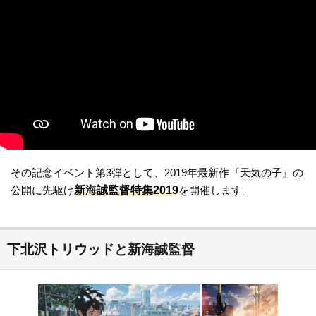
その記念イベント第3弾として、2019年最新作『天気の子』の
新海誠監督特集2019
公開に先駆け
を開催します。
下北沢トリウッドと新海誠監督