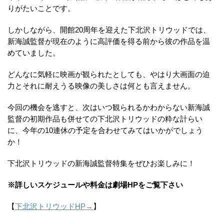
りがたいことです。
しかしながら、開館20周年を迎えた下北沢トリウッドでは、
新海誠監督が現在のように高評価を得る前から彼の作品を温
めていました。
どんなに気軽に映画が観られたとしても、やはり大画面の迫
力とそれに耐えうる映像の美しさは何とも言えません。
今回の機会を逃すと、次はいつ観られるかわからない新海誠
監督の初期作品も併せての下北沢トリウッドの粋な計らい
に、今年の10連休の予定を合わせてみてはいかがでしょう
か！
下北沢トリウッドの新海誠監督特集をぜひお楽しみに！
※詳しいスケジュールや料金は劇場HPをご覧下さい
【
下北沢トリウッドHP→
】