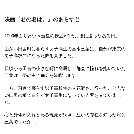
映画『君の名は。』のあらすじ
1000年ぶりという彗星の接近が1カ月後に迫ったある日。
山深い田舎町に暮らす女子高生の宮水三葉は、自分が東京の
男子高校生になった夢を見ました。
日頃から田舎の小さな町に窮屈し、都会に憧れを抱いていた
三葉は、夢の中で都会を満喫します。
一方、東京で暮らす男子高校生の立花瀧も、行ったこともな
い山奥の町で自分が女子高生になっている夢を見ていまし
た。
心と身体が入れ替わる現象が続き、互いの存在を知った瀧と
三葉でしたが…。