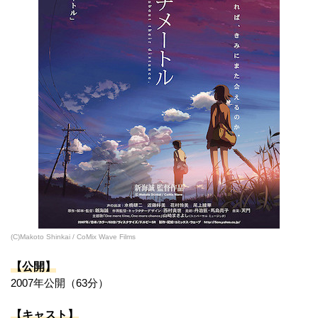
(C)Makoto Shinkai / CoMix Wave Films
【公開】
2007年公開（63分）
【キャスト】