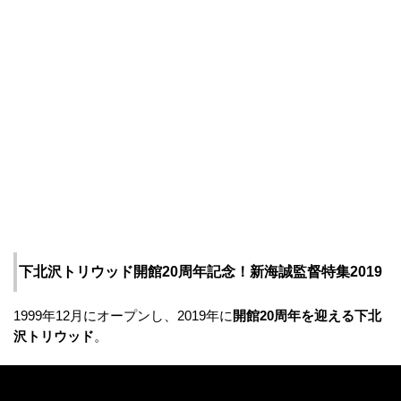
下北沢トリウッド開館20周年記念！新海誠監督特集2019
1999年12月にオープンし、2019年に
開館20周年を迎える下北
沢トリウッド
。