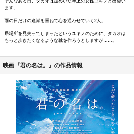
そんなある日、タカオは謎めいた年上の女性ユキノと出会い
ます。
雨の日だけの逢瀬を重ねて心を通わせていく2人。
居場所を見失ってしまったというユキノのために、タカオは
もっと歩きたくなるような靴を作ろうとしますが……。
映画『君の名は。』の作品情報