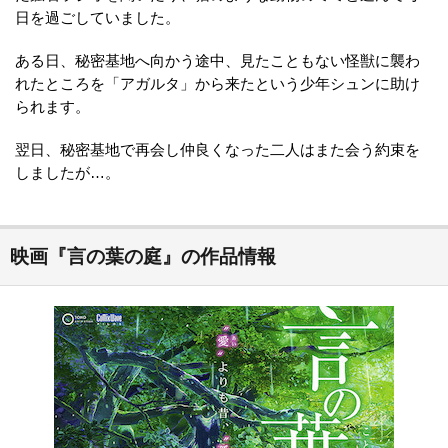
日を過ごしていました。
ある日、秘密基地へ向かう途中、見たこともない怪獣に襲わ
れたところを「アガルタ」から来たという少年シュンに助け
られます。
翌日、秘密基地で再会し仲良くなった二人はまた会う約束を
しましたが…。
映画『言の葉の庭』の作品情報