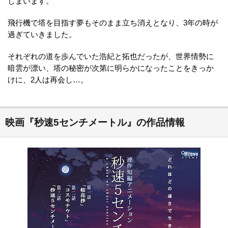
しまいます。
飛行機で塔を目指す夢もそのまま立ち消えとなり、3年の時が
過ぎていきました。
それぞれの道を歩んでいた浩紀と拓也だったが、世界情勢に
暗雲が漂い、塔の秘密が次第に明らかになったことをきっか
けに、2人は再会し…。
映画『秒速5センチメートル』の作品情報