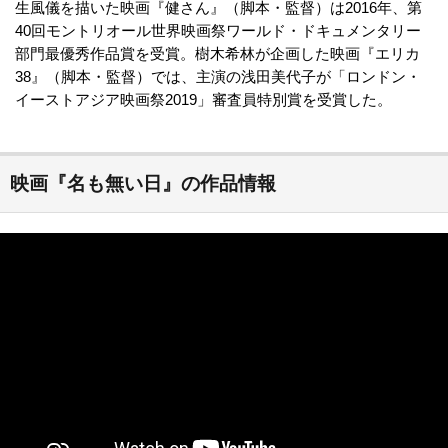
生風儀を描いた映画『健さん』（脚本・監督）は2016年、第
40回モントリオール世界映画祭ワールド・ドキュメンタリー
部門最優秀作品賞を受賞。樹木希林が企画した映画『エリカ
38』（脚本・監督）では、主演の浅田美代子が「ロンドン・
イーストアジア映画祭2019」審査員特別賞を受賞した。
映画『名も無い日』の作品情報