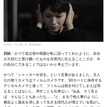
(C)2021「名も無い日」製作委員会
日比
：かつて祖父母や両親が私に語ってくれたように、自分
が大切だと受け継いだものを次世代に伝えることこそが、今
の自分にできることではないかと考えています。
かつて「シャッターを切る」という言葉がありました。主人
公の使うカメラはフィルムカメラです。SDカードに保存する
デジタルカメラと違って、フィルムは焼き付けてしまえば消
えることはないし、消すことも出来ない。”ああ、そう言え
ば、そんなこともあったな……”と、まるで他人事のように、
都合よく過去を消し去って生きる現代人が増えている気がし