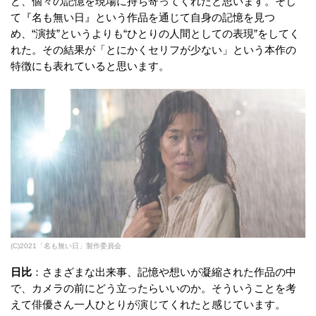
ど、個々の記憶を現場に持ち寄ってくれたと思います。そし
て『名も無い日』という作品を通じて自身の記憶を見つ
め、“演技”というよりも“ひとりの人間としての表現”をしてく
れた。その結果が「とにかくセリフが少ない」という本作の
特徴にも表れていると思います。
(C)2021「名も無い日」製作委員会
日比
：さまざまな出来事、記憶や想いが凝縮された作品の中
で、カメラの前にどう立ったらいいのか。そういうことを考
えて俳優さん一人ひとりが演じてくれたと感じています。