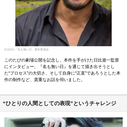
(C)2021「名も無い日」製作委員会
このたびの劇場公開を記念し、本作を手がけた日比遊一監督
にインタビュー。『名も無い日』を通じて描き出そうとし
た“プロセス”の大切さ、そして自身に“正直”であろうとした本
作の制作など、貴重なお話を伺いました。
“ひとりの人間としての表現”というチャレンジ