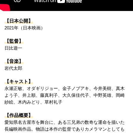
【日本公開】
2021年（日本映画）
【監督】
日比遊一
【音楽】
岩代太郎
【キャスト】
永瀬正敏、オダギリジョー、金子ノブアキ、今井美樹、真木
よう子、井上順、藤真利子、大久保佳代子、中野英雄、岡崎
紗絵、木内みどり、草村礼子
【作品概要】
愛知県名古屋市を舞台に、ある三兄弟の数奇な運命を描いた
長編映画作品。物語は本作の監督でありカメラマンとしても