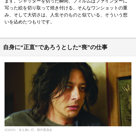
ます。シャッターを切った瞬間、フィルムはファインダーに
写った絵を切り取って焼き付ける。そんなワンショットの重
み、そして大切さは、人生そのものと似ている、そういう想
いを込めたつもりです。
自身に“正直”であろうとした“喪”の仕事
(C)2021「名も無い日」製作委員会