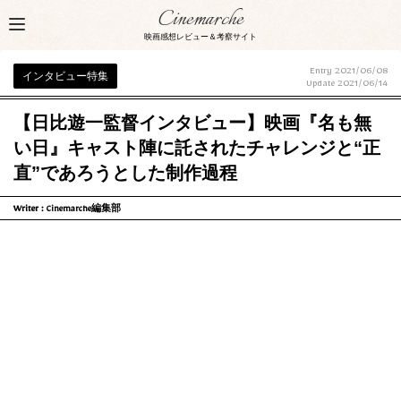
Cinemarche
映画感想レビュー＆考察サイト
Entry 2021/06/08
インタビュー特集
Update
2021/06/14
【日比遊一監督インタビュー】映画『名も無
い日』キャスト陣に託されたチャレンジと“正
直”であろうとした制作過程
Writer :
Cinemarche編集部