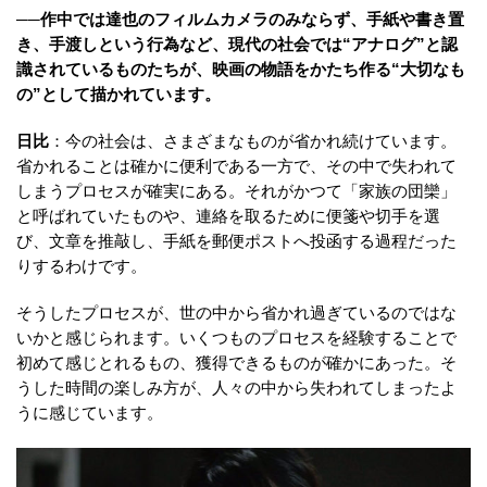
──作中では達也のフィルムカメラのみならず、手紙や書き置
き、手渡しという行為など、現代の社会では“アナログ”と認
識されているものたちが、映画の物語をかたち作る“大切なも
の”として描かれています。
日比
：今の社会は、さまざまなものが省かれ続けています。
省かれることは確かに便利である一方で、その中で失われて
しまうプロセスが確実にある。それがかつて「家族の団欒」
と呼ばれていたものや、連絡を取るために便箋や切手を選
び、文章を推敲し、手紙を郵便ポストへ投函する過程だった
りするわけです。
そうしたプロセスが、世の中から省かれ過ぎているのではな
いかと感じられます。いくつものプロセスを経験することで
初めて感じとれるもの、獲得できるものが確かにあった。そ
うした時間の楽しみ方が、人々の中から失われてしまったよ
うに感じています。