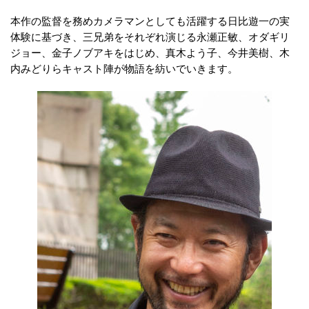
本作の監督を務めカメラマンとしても活躍する日比遊一の実
体験に基づき、三兄弟をそれぞれ演じる永瀬正敏、オダギリ
ジョー、金子ノブアキをはじめ、真木よう子、今井美樹、木
内みどりらキャスト陣が物語を紡いでいきます。